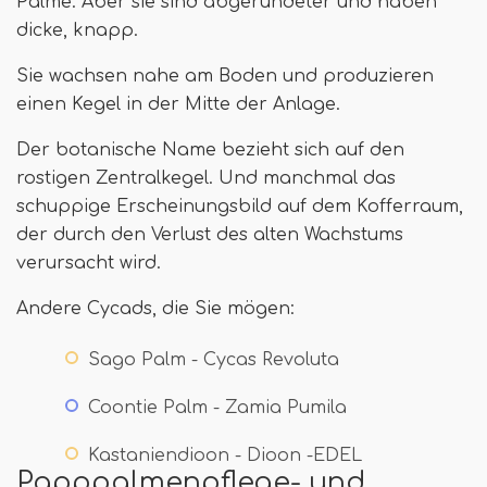
Palme. Aber sie sind abgerundeter und haben
dicke, knapp.
Sie wachsen nahe am Boden und produzieren
einen Kegel in der Mitte der Anlage.
Der botanische Name bezieht sich auf den
rostigen Zentralkegel. Und manchmal das
schuppige Erscheinungsbild auf dem Kofferraum,
der durch den Verlust des alten Wachstums
verursacht wird.
Andere Cycads, die Sie mögen:
Sago Palm - Cycas Revoluta
Coontie Palm - Zamia Pumila
Kastaniendioon - Dioon -EDEL
Papppalmenpflege- und