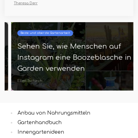
Theresa Derr
Beste und oberste Gartenarbeit
Sehen Sie, wie Menschen auf
Instagram eine Boozeblasche in
Garden verwenden
Ellen Tschirch
Anbau von Nahrungsmitteln
Gartenhandbuch
Innengartenideen