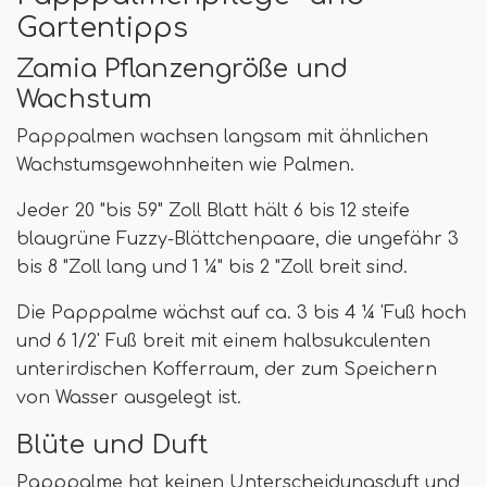
Gartentipps
Zamia Pflanzengröße und
Wachstum
Papppalmen wachsen langsam mit ähnlichen
Wachstumsgewohnheiten wie Palmen.
Jeder 20 "bis 59" Zoll Blatt hält 6 bis 12 steife
blaugrüne Fuzzy-Blättchenpaare, die ungefähr 3
bis 8 "Zoll lang und 1 ¼" bis 2 "Zoll breit sind.
Die Papppalme wächst auf ca. 3 bis 4 ¼ 'Fuß hoch
und 6 1/2' Fuß breit mit einem halbsukculenten
unterirdischen Kofferraum, der zum Speichern
von Wasser ausgelegt ist.
Blüte und Duft
Papppalme hat keinen Unterscheidungsduft und