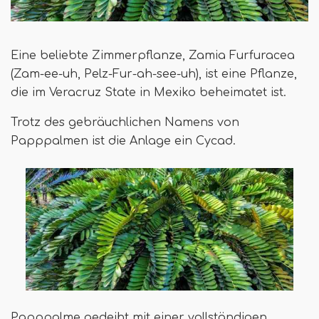
Eine beliebte Zimmerpflanze, Zamia Furfuracea
(Zam-ee-uh, Pelz-Fur-ah-see-uh), ist eine Pflanze,
die im Veracruz State in Mexiko beheimatet ist.
Trotz des gebräuchlichen Namens von
Papppalmen ist die Anlage ein Cycad.
Papppalme gedeiht mit einer vollständigen