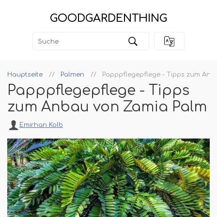
GOODGARDENTHING
Hauptseite
Palmen
Papppflegepflege - Tipps zum Anb
Papppflegepflege - Tipps
zum Anbau von Zamia Palm
Emirhan Kolb