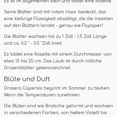
Es ist im Allgemeinen klein und bildet eine Rosette.
Seine Blätter sind mit rotem Haar bedeckt, das
eine klebrige Flüssigkeit absättigt, die die Insekten
auf den Blättern landet - genau wie Flypaper!
Die Blätter wachsen bis zu 1 Zoll - 1.5 Zoll Länge
und ca. 0.2 ” - 0.5 ”Zoll breit.
Es bildet eine Rosette mit einem Durchmesser von
etwa 15 bis 25 cm. Das Laub ist durch rötliche
Drüsenblätter gekennzeichnet.
Blüte und Duft
Drosera Capensis beginnt im Sommer zu blühen.
Wenn die Temperaturen zunehmen.
Die Blüten sind wie Bratsche geformt und wachsen
in verschiedenen Farben, von hellem Violett bis