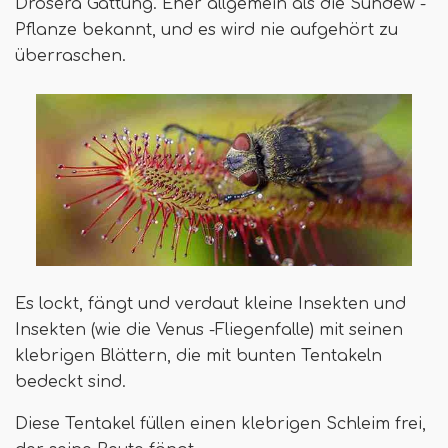
Drosera Gattung. Eher allgemein als die Sundew -
Pflanze bekannt, und es wird nie aufgehört zu
überraschen.
Es lockt, fängt und verdaut kleine Insekten und
Insekten (wie die Venus -Fliegenfalle) mit seinen
klebrigen Blättern, die mit bunten Tentakeln
bedeckt sind.
Diese Tentakel füllen einen klebrigen Schleim frei,