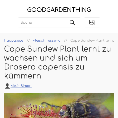
GOODGARDENTHING
Hauptseite
Fleischfressend
Cape Sundew Plant lernt 
Cape Sundew Plant lernt zu
wachsen und sich um
Drosera capensis zu
kümmern
Melis Simon