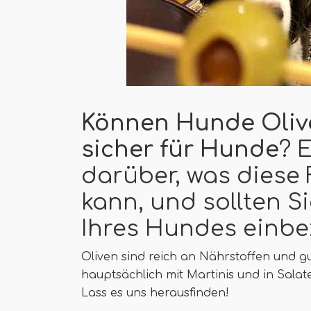
Können Hunde Oliv
sicher für Hunde
? 
darüber, was diese
kann, und sollten S
Ihres Hundes einbe
Oliven sind reich an Nährstoffen und gu
hauptsächlich mit Martinis und in Sala
Lass es uns herausfinden!