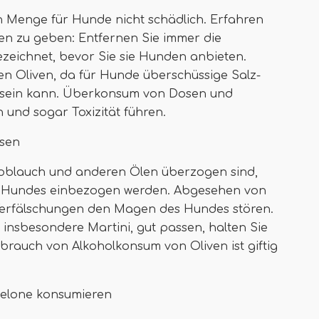
en Menge für Hunde nicht schädlich. Erfahren
en zu geben: Entfernen Sie immer die
ezeichnet, bevor Sie sie Hunden anbieten.
en Oliven, da für Hunde überschüssige Salz-
 sein kann. Überkonsum von Dosen und
 und sogar Toxizität führen.
ssen
Knoblauch und anderen Ölen überzogen sind,
es Hundes einbezogen werden. Abgesehen von
 Verfälschungen den Magen des Hundes stören.
 insbesondere Martini, gut passen, halten Sie
brauch von Alkoholkonsum von Oliven ist giftig
melone konsumieren