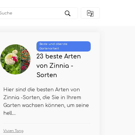
Beste und oberste
Gartenarbeit
23 beste Arten
von Zinnia -
Sorten
Hier sind die besten Arten von
Zinnia -Sorten, die Sie in Ihrem
Garten wachsen können, um seine
hell...
Vivien Tang