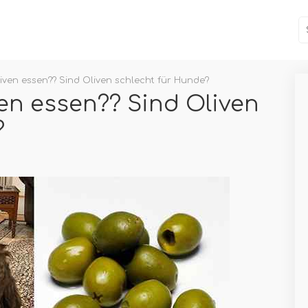
ven essen?? Sind Oliven schlecht für Hunde?
n essen?? Sind Oliven
?