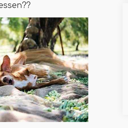
essen??