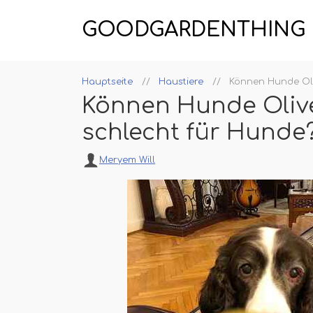
GOODGARDENTHING
Hauptseite
Haustiere
Können Hunde Oli
Können Hunde Olive
schlecht für Hunde
Meryem Will