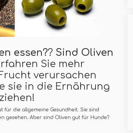
en essen?
?
Sind Oliven
Erfahren Sie mehr
 Frucht verursachen
ie sie in die Ernährung
ziehen!
t für die allgemeine Gesundheit. Sie sind
ten gesehen. Aber sind Oliven gut für Hunde?