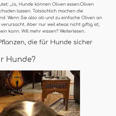
utet: „Ja, Hunde können Oliven essen.Oliven
schaden lassen. Tatsächlich machen die
ind. Wenn Sie also ab und zu einfache Oliven an
rursacht. Aber nur weil etwas nicht giftig ist,
sein kann. Will mehr wissen? Weiterlesen.
Pflanzen, die für Hunde sicher
für Hunde?