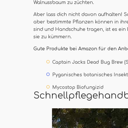
Walnussbaum zu züchten.
Aber lass dich nicht davon aufhalten!
aber bestimmte Pflanzen können in ihr
sind und Handschuhe tragen, ist es ein
sie zu kümmern.
Gute Produkte bei Amazon für den Anb
Captain Jacks Dead Bug Brew (
Pyganisches botanisches Insekti
Mycostop Biofungizid
Schnellpflegehand