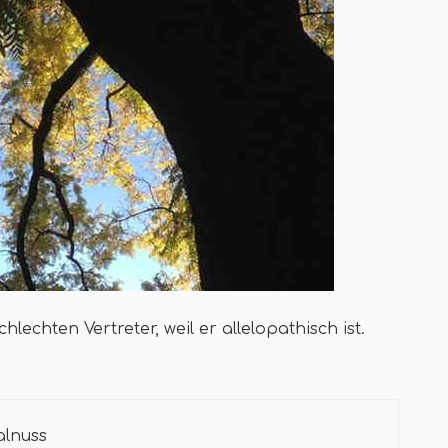
echten Vertreter, weil er allelopathisch ist.
alnuss