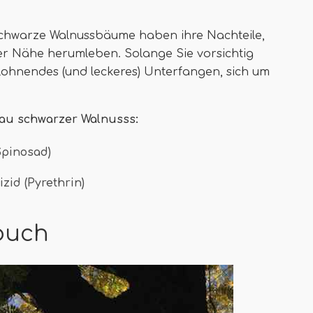
 Schwarze Walnussbäume haben ihre Nachteile,
er Nähe herumleben. Solange Sie vorsichtig
 lohnendes (und leckeres) Unterfangen, sich um
au schwarzer Walnusss:
Spinosad)
zid (Pyrethrin)
buch