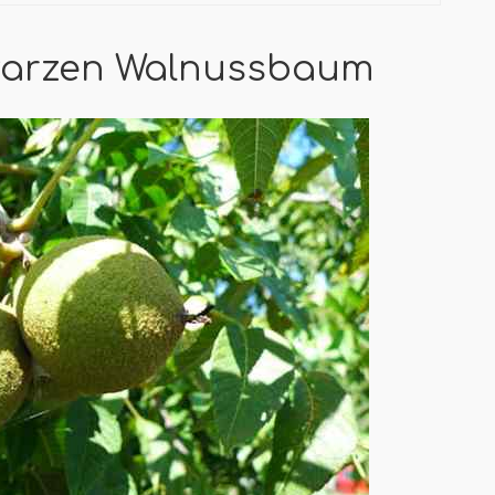
hwarzen Walnussbaum