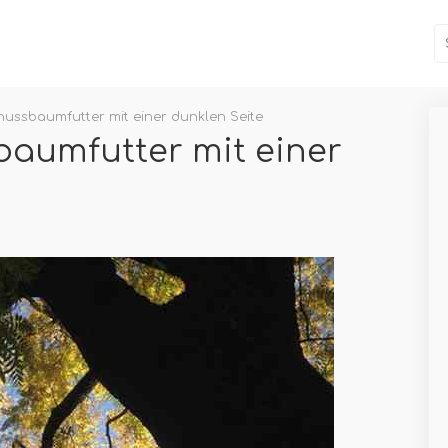
ussbaumfutter mit einer dunklen Seite
aumfutter mit einer