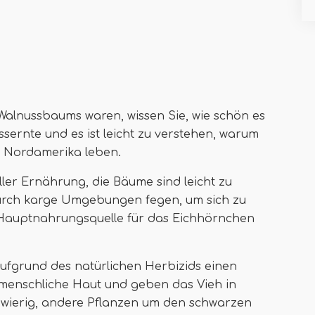
Walnussbaums waren, wissen Sie, wie schön es
ssernte und es ist leicht zu verstehen, warum
in Nordamerika leben.
ller Ernährung, die Bäume sind leicht zu
 durch karge Umgebungen fegen, um sich zu
e Hauptnahrungsquelle für das Eichhörnchen
grund des natürlichen Herbizids einen
ie menschliche Haut und geben das Vieh in
hwierig, andere Pflanzen um den schwarzen