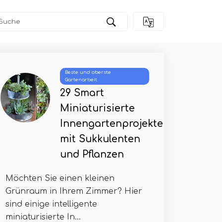
Beste und oberste
Gartenarbeit
29 Smart
Miniaturisierte
Innengartenprojekte
mit Sukkulenten
und Pflanzen
Möchten Sie einen kleinen
Grünraum in Ihrem Zimmer? Hier
sind einige intelligente
miniaturisierte In...