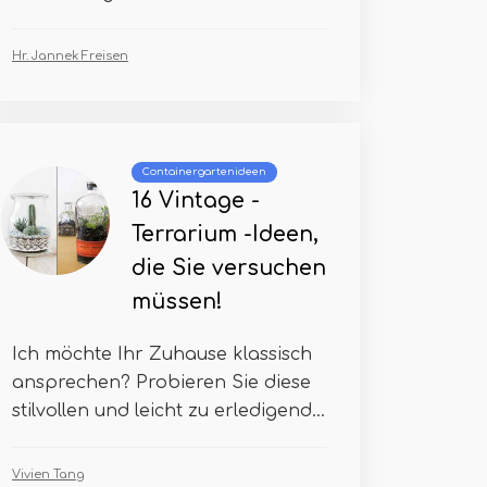
Hr. Jannek Freisen
Containergartenideen
16 Vintage -
Terrarium -Ideen,
die Sie versuchen
müssen!
Ich möchte Ihr Zuhause klassisch
ansprechen? Probieren Sie diese
stilvollen und leicht zu erledigend...
Vivien Tang