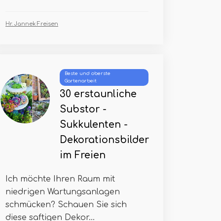
Hr. Jannek Freisen
Beste und oberste
Gartenarbeit
30 erstaunliche
Substor -
Sukkulenten -
Dekorationsbilder
im Freien
Ich möchte Ihren Raum mit
niedrigen Wartungsanlagen
schmücken? Schauen Sie sich
diese saftigen Dekor...