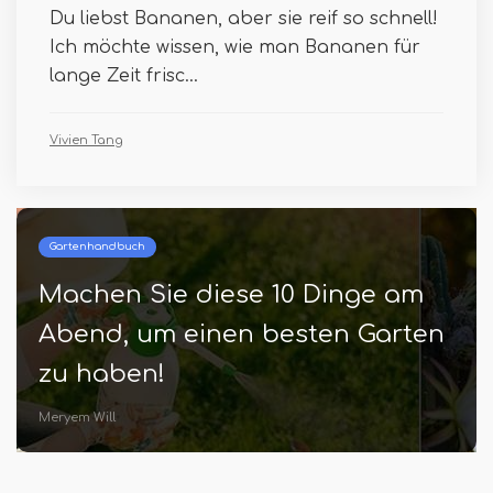
Du liebst Bananen, aber sie reif so schnell!
Ich möchte wissen, wie man Bananen für
lange Zeit frisc...
Vivien Tang
Beste und oberste Gartenarbeit
12 tolle Tipps zum Starten eines
Küchengartens, den jeder
Anfänger wissen sollte!
Amira Crews