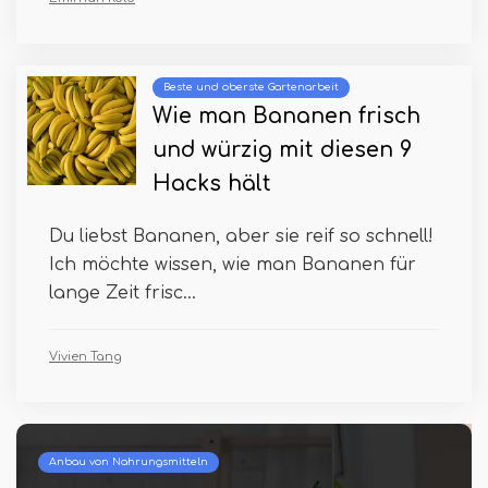
Beste und oberste Gartenarbeit
Wie man Bananen frisch
und würzig mit diesen 9
Hacks hält
Du liebst Bananen, aber sie reif so schnell!
Ich möchte wissen, wie man Bananen für
lange Zeit frisc...
Vivien Tang
Beste und oberste Gartenarbeit