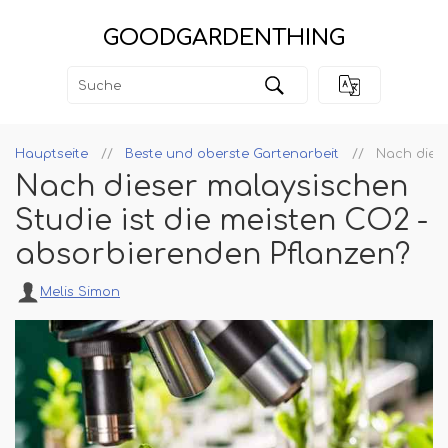
GOODGARDENTHING
Hauptseite
Beste und oberste Gartenarbeit
Nach diese
Nach dieser malaysischen
Studie ist die meisten CO2 -
absorbierenden Pflanzen?
Melis Simon