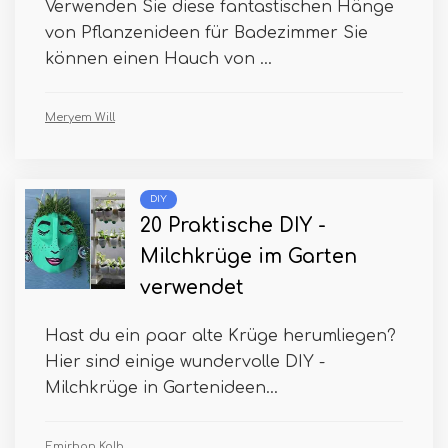
Verwenden Sie diese fantastischen Hänge
von Pflanzenideen für Badezimmer Sie
können einen Hauch von ...
Meryem Will
DIY
20 Praktische DIY -
Milchkrüge im Garten
verwendet
Hast du ein paar alte Krüge herumliegen?
Hier sind einige wundervolle DIY -
Milchkrüge in Gartenideen...
Emirhan Kolb