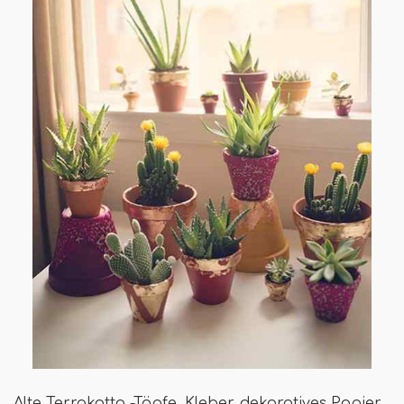
Alte Terrakotta -Töpfe, Kleber, dekoratives Papier,