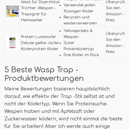
Ideal für Diyersfatal
Überprüfen
Verwendet jeden
Trichter -Wespen -
Sie den
flüssigen Köder
Trapsgrat für
Amazon -
Recyceln und
Heimwerker
Preis
wiederverwenden
Yellowjackets &
Überprüfen
Protein Luressafer
Wespen
Sie den
Deluxe gelbe Jacke
Guter
Amazon -
Köderprotein Köder
Proteinködertyp
Preis
Drei Köder im Pack
5 Beste Wasp Trap -
Produktbewertungen
Meine Bewertungen basieren hauptsächlich
darauf, wie effektiv der Trap -Stil selbst ist und
nicht der Ködertyp. Wenn Sie Proteinsuche-
Wespen haben und mit Apfelsaft oder
Zuckerwasser ködern, wird nicht einmal die beste
für Sie arbeiten! Aber ich werde auch einige