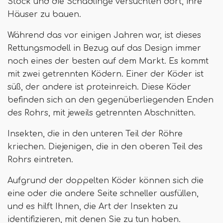
Stock und die Schädlinge versuchten dort, ihre
Häuser zu bauen.
Während das vor einigen Jahren war, ist dieses
Rettungsmodell in Bezug auf das Design immer
noch eines der besten auf dem Markt. Es kommt
mit zwei getrennten Ködern. Einer der Köder ist
süß, der andere ist proteinreich. Diese Köder
befinden sich an den gegenüberliegenden Enden
des Rohrs, mit jeweils getrennten Abschnitten.
Insekten, die in den unteren Teil der Röhre
kriechen. Diejenigen, die in den oberen Teil des
Rohrs eintreten.
Aufgrund der doppelten Köder können sich die
eine oder die andere Seite schneller ausfüllen,
und es hilft Ihnen, die Art der Insekten zu
identifizieren, mit denen Sie zu tun haben.