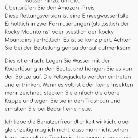
Wasser hinzu, um die…
Überprüfen Sie den Amazon -Preis
Diese Rettungsversion ist eine Einwegwasserfalle.
Erhältlich in zwei Formulierungen (als „östlich der
Rocky Mountains“ oder „westlich der Rocky
Mountains“) erhältlich. Es ist so konzipiert. Achten
Sie bei der Bestellung genau darauf aufmerksam!
Dies ist einfach: Legen Sie Wasser mit der
Köderlösung in den Beutel und hängen Sie es von
der Spitze auf. Die Yellowjackets werden eintreten
und ertrinken. Wenn es voll ist oder keine Insekten
mehr zeichnet, stecken Sie einfach die obere
Kappe und legen Sie sie in den Trashcan und
erhalten Sie bei Bedarf eine neue.
Ich liebe die Benutzerfreundlichkeit wirklich, aber
gleichzeitig mag ich nicht, dass man nicht sehen
kann, wie voll die Tasche ist. Ich bevorzuge es, ein