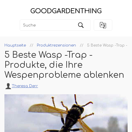
GOODGARDENTHING
Hauptseite
Produktrezensionen
5 Beste Wasp -Trap -P
5 Beste Wasp -Trap -
Produkte, die Ihre
Wespenprobleme ablenken
Theresa Derr