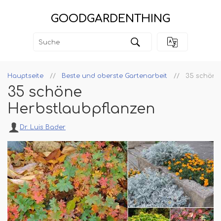
GOODGARDENTHING
Hauptseite
Beste und oberste Gartenarbeit
35 schöne
35 schöne
Herbstlaubpflanzen
Dr. Luis Bader