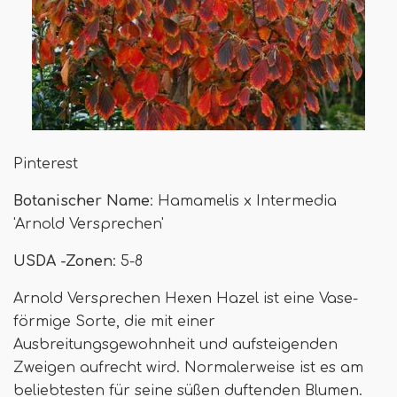
Pinterest
Botanischer Name
: Hamamelis x Intermedia
'Arnold Versprechen'
USDA -Zonen
: 5-8
Arnold Versprechen Hexen Hazel ist eine Vase-
förmige Sorte, die mit einer
Ausbreitungsgewohnheit und aufsteigenden
Zweigen aufrecht wird. Normalerweise ist es am
beliebtesten für seine süßen duftenden Blumen.