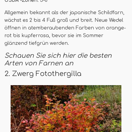
USDA -Zonen
: 5-8
Allgemein bekannt als der japanische Schildfarn,
wächst es 2 bis 4 Fuß groß und breit. Neue Wedel
öffnen in atemberaubenden Farben von orange-
rot bis kupferrosa, bevor sie im Sommer
glänzend tiefgrün werden.
Schauen Sie sich hier die besten
Arten von Farnen an
2. Zwerg Fotothergilla