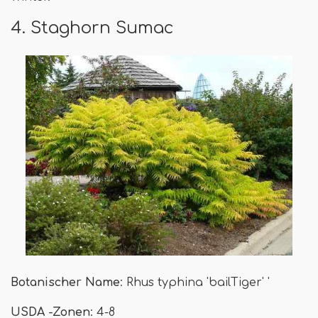
4. Staghorn Sumac
Botanischer Name
: Rhus typhina 'bailTiger' '
USDA -Zonen
: 4-8