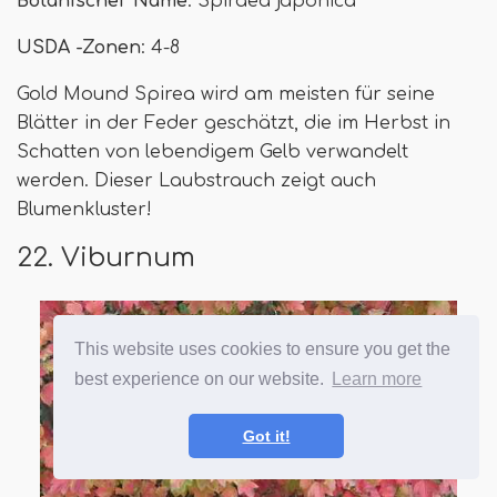
Botanischer Name
: Spiraea japonica
USDA -Zonen
: 4-8
Gold Mound Spirea wird am meisten für seine
Blätter in der Feder geschätzt, die im Herbst in
Schatten von lebendigem Gelb verwandelt
werden. Dieser Laubstrauch zeigt auch
Blumenkluster!
22. Viburnum
This website uses cookies to ensure you get the
best experience on our website.
Learn more
Got it!