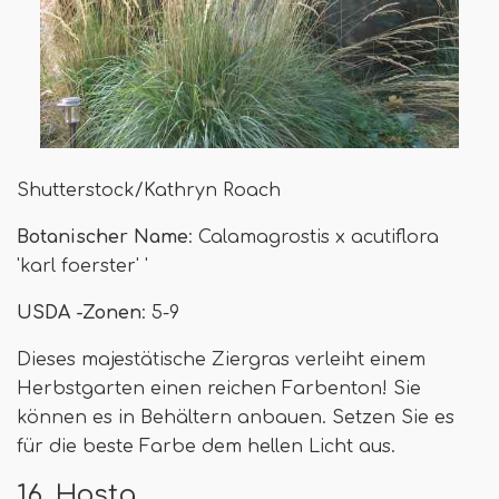
Shutterstock/Kathryn Roach
Botanischer Name
: Calamagrostis x acutiflora
'karl foerster' '
USDA -Zonen
: 5-9
Dieses majestätische Ziergras verleiht einem
Herbstgarten einen reichen Farbenton! Sie
können es in Behältern anbauen. Setzen Sie es
für die beste Farbe dem hellen Licht aus.
16. Hosta