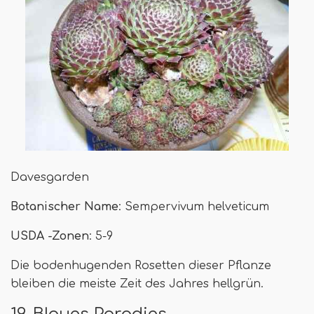
Davesgarden
Botanischer Name
: Sempervivum helveticum
USDA -Zonen
: 5-9
Die bodenhugenden Rosetten dieser Pflanze
bleiben die meiste Zeit des Jahres hellgrün.
19. Blaues Paradies