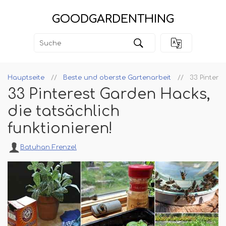
GOODGARDENTHING
Hauptseite
Beste und oberste Gartenarbeit
33 Pintere
33 Pinterest Garden Hacks,
die tatsächlich
funktionieren!
Batuhan Frenzel