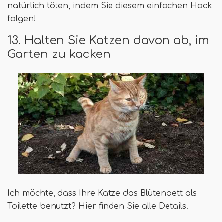
natürlich töten, indem Sie diesem einfachen Hack
folgen!
13. Halten Sie Katzen davon ab, im
Garten zu kacken
Ich möchte, dass Ihre Katze das Blütenbett als
Toilette benutzt? Hier finden Sie alle Details.