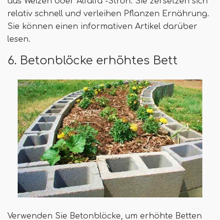
aus Weizen oder Alfalfa -Stroh. Sie zersetzen sich
relativ schnell und verleihen Pflanzen Ernährung.
Sie können einen informativen Artikel darüber
lesen.
6. Betonblöcke erhöhtes Bett
Verwenden Sie Betonblöcke, um erhöhte Betten