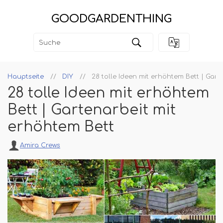
GOODGARDENTHING
Hauptseite
DIY
28 tolle Ideen mit erhöhtem Bett | Gart
28 tolle Ideen mit erhöhtem
Bett | Gartenarbeit mit
erhöhtem Bett
Amira Crews