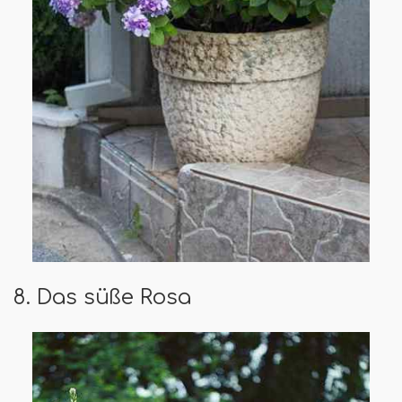
8. Das süße Rosa