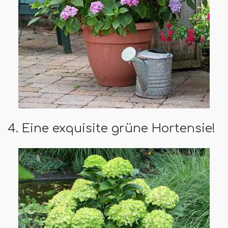
4. Eine exquisite grüne Hortensie!