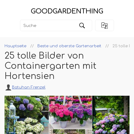
GOODGARDENTHING
Hauptseite
Beste und oberste Gartenarbeit
25 tolle B
25 tolle Bilder von
Containergarten mit
Hortensien
Batuhan Frenzel