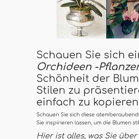
Schauen Sie sich ei
Orchideen -Pflanzer
Schönheit der Blum
Stilen zu präsentier
einfach zu kopieren
Schauen Sie sich diese atemberauben
Sie inspirieren lassen, um die Blumen sti
Hier ist alles, was Sie üb