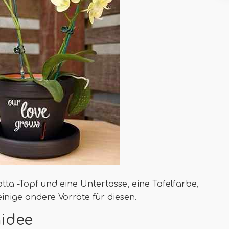
otta -Topf und eine Untertasse, eine Tafelfarbe,
einige andere Vorräte für diesen.
hidee