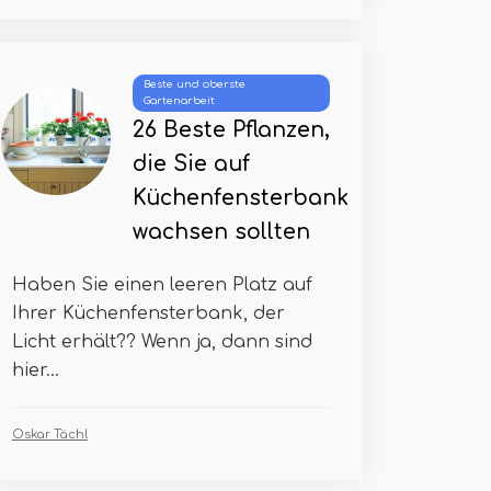
Beste und oberste
Gartenarbeit
26 Beste Pflanzen,
die Sie auf
Küchenfensterbank
wachsen sollten
Haben Sie einen leeren Platz auf
Ihrer Küchenfensterbank, der
Licht erhält?? Wenn ja, dann sind
hier...
Oskar Tächl