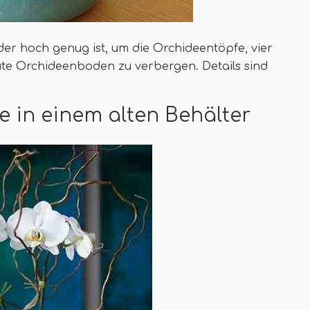
der hoch genug ist, um die Orchideentöpfe, vier
üte Orchideenboden zu verbergen. Details sind
ee in einem alten Behälter