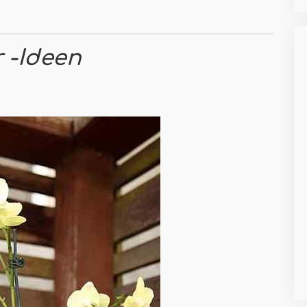
 -Ideen