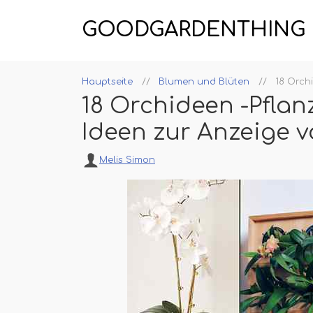
GOODGARDENTHING
Hauptseite
Blumen und Blüten
18 Orch
18 Orchideen -Pflan
Ideen zur Anzeige 
Melis Simon