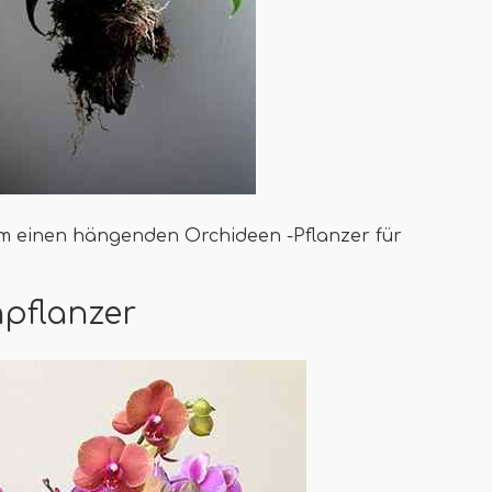
 um einen hängenden Orchideen -Pflanzer für
npflanzer