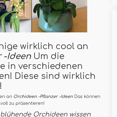
nige wirklich cool an
 -Ideen
Um die
e in verschiedenen
en! Diese sind wirklich
!
den an
Orchideen -Pflanzer -Ideen
Das können
lvoll zu präsentieren!
er blühende Orchideen wissen