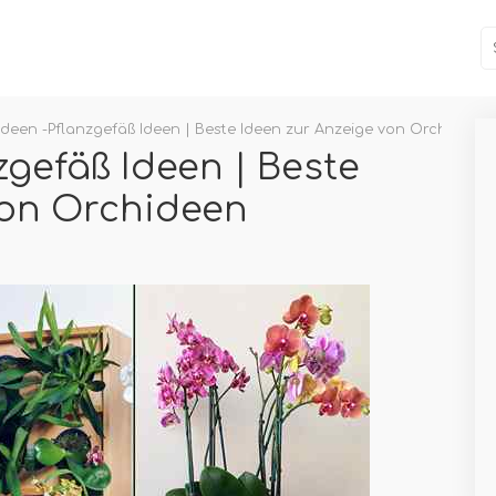
ideen -Pflanzgefäß Ideen | Beste Ideen zur Anzeige von Orchideen
zgefäß Ideen | Beste
von Orchideen