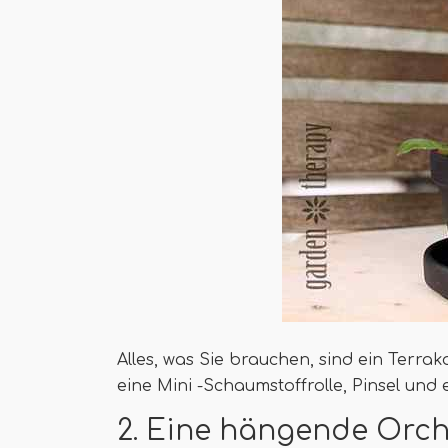
Alles, was Sie brauchen, sind ein Terrak
eine Mini -Schaumstoffrolle, Pinsel und 
2. Eine hängende Orc