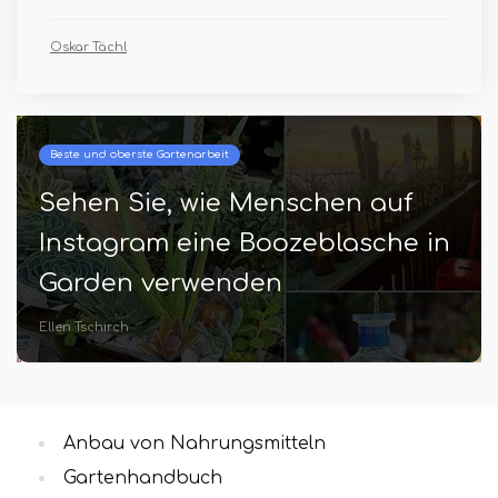
Oskar Tächl
Beste und oberste Gartenarbeit
Sehen Sie, wie Menschen auf
Instagram eine Boozeblasche in
Garden verwenden
Ellen Tschirch
Anbau von Nahrungsmitteln
Gartenhandbuch