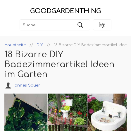
GOODGARDENTHING
Hauptseite
DIY
18 Bizarre DIY Badezimmerartikel Ideen
18 Bizarre DIY
Badezimmerartikel Ideen
im Garten
Hannes Sauer