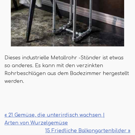
Dieses industrielle Metallrohr -Ständer ist etwas
so anderes. Es kann mit den verzinkten
Rohrbeschlägen aus dem Badezimmer hergestellt
werden.
« 21 Gemüse, die unterirdisch wachsen |
Arten von Wurzelgemüse
15 Friedliche Balkongartenbilder »