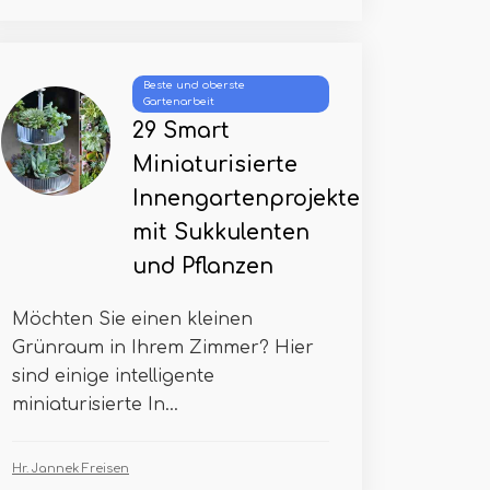
Beste und oberste
Gartenarbeit
29 Smart
Miniaturisierte
Innengartenprojekte
mit Sukkulenten
und Pflanzen
Möchten Sie einen kleinen
Grünraum in Ihrem Zimmer? Hier
sind einige intelligente
miniaturisierte In...
Hr. Jannek Freisen