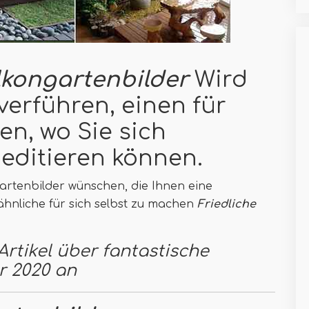
lkongartenbilder
Wird
verführen, einen für
en, wo Sie sich
ditieren können.
rtenbilder wünschen, die Ihnen eine
hnliche für sich selbst zu machen
Friedliche
rtikel über fantastische
r 2020 an