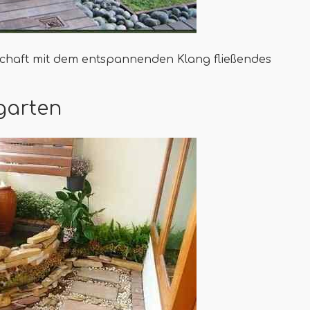
dschaft mit dem entspannenden Klang fließendes
garten