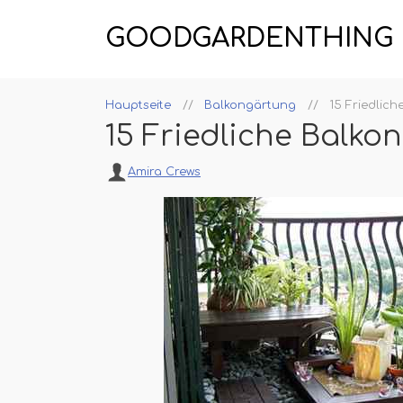
GOODGARDENTHING
Hauptseite
Balkongärtung
15 Friedlic
15 Friedliche Balko
Amira Crews