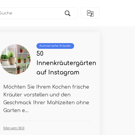
Kulinarische Kräuter
50
Innenkräutergärten
auf Instagram
Möchten Sie Ihrem Kochen frische
Kräuter vorstellen und den
Geschmack Ihrer Mahlzeiten ohne
Garten e...
Meryem Will