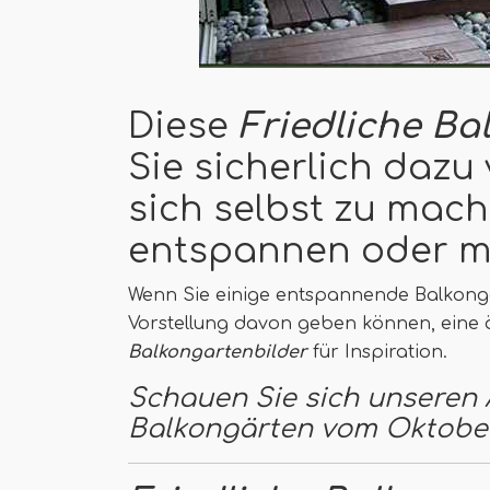
Diese
Friedliche Ba
Sie sicherlich dazu 
sich selbst zu mach
entspannen oder me
Wenn Sie einige entspannende Balkonga
Vorstellung davon geben können, eine ä
Balkongartenbilder
für Inspiration.
Schauen Sie sich unseren A
Balkongärten vom Oktobe