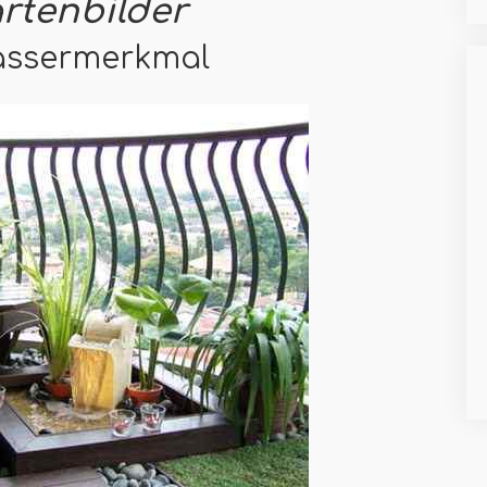
rtenbilder
Wassermerkmal