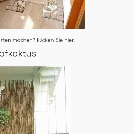
ten machen? klicken Sie hier.
pfkaktus