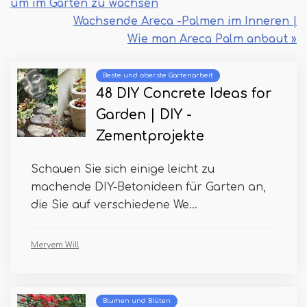
um im Garten zu wachsen
Wachsende Areca -Palmen im Inneren |
Wie man Areca Palm anbaut »
Beste und oberste Gartenarbeit
48 DIY Concrete Ideas for
Garden | DIY -
Zementprojekte
Schauen Sie sich einige leicht zu
machende DIY-Betonideen für Garten an,
die Sie auf verschiedene We...
Meryem Will
Blumen und Blüten