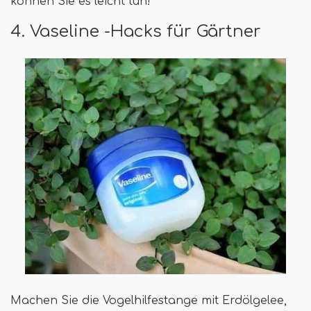
können Sie es leicht tun!
4. Vaseline -Hacks für Gärtner
Machen Sie die Vogelhilfestange mit Erdölgelee,