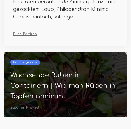
Eine atemberaubende Zimmerpflanze mit
gezacktem Laub, Philodendron Minima
Care ist einfach, solange ...
Ellen Tschirch
Behältergemüse
Wachsende Rüben in
Containern | Wie man Rüben in
Töpfen annimmt
Batuhan Frenzel