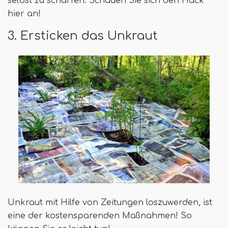
selbst zu schärfen. Schauen Sie sich den Hack
hier an!
3. Ersticken das Unkraut
Unkraut mit Hilfe von Zeitungen loszuwerden, ist
eine der kostensparenden Maßnahmen! So