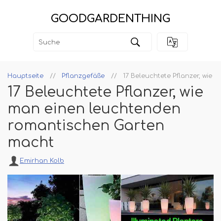
GOODGARDENTHING
Hauptseite
Pflanzgefäße
17 Beleuchtete Pflanzer, wie
17 Beleuchtete Pflanzer, wie
man einen leuchtenden
romantischen Garten
macht
Emirhan Kolb