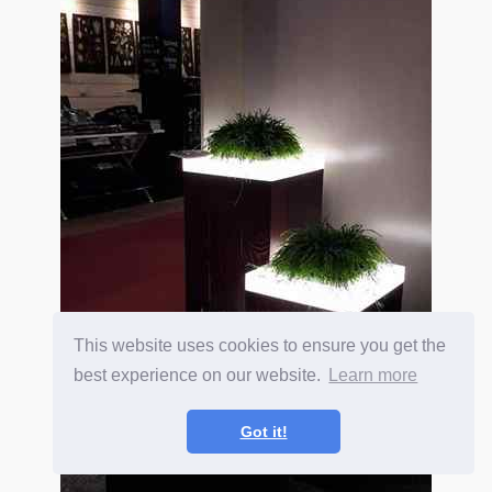
This website uses cookies to ensure you get the
best experience on our website.
Learn more
Got it!