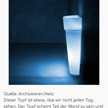
Quelle: Archaisieren.Netz
Dieser Topf ist etwas, das wir nicht jeden Tag
sehen. Der Topf scheint Teil der Wand zu sein und