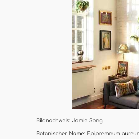
Bildnachweis: Jamie Song
Botanischer Name
: Epipremnum aureu