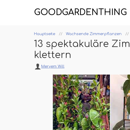
GOODGARDENTHING
Hauptseite
Wachsende Zimmerpflanzen
13 spektakuläre Zi
klettern
Meryem Will