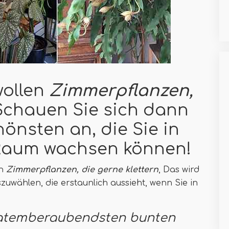
wollen
Zimmerpflanzen,
Schauen Sie sich dann
hönsten an, die Sie in
Raum wachsen können!
en
Zimmerpflanzen, die gerne klettern
, Das wird
szuwählen, die erstaunlich aussieht, wenn Sie in
e atemberaubendsten bunten