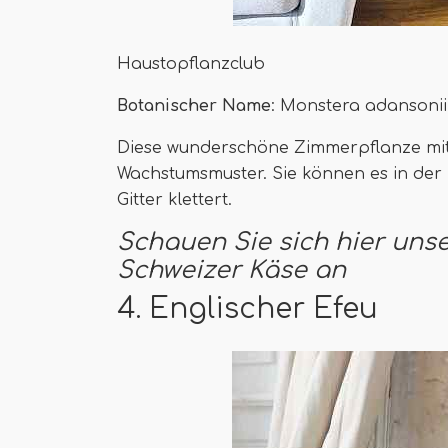
Haustopflanzclub
Botanischer Name
: Monstera adansonii
Diese wunderschöne Zimmerpflanze mit 
Wachstumsmuster. Sie können es in der
Gitter klettert.
Schauen Sie sich hier uns
Schweizer Käse an
4. Englischer Efeu