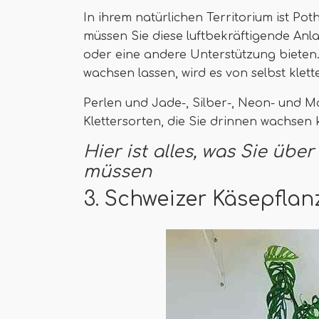
In ihrem natürlichen Territorium ist Pot
müssen Sie diese luftbekräftigende Anl
oder eine andere Unterstützung bieten.
wachsen lassen, wird es von selbst klett
Perlen und Jade-, Silber-, Neon- und M
Klettersorten, die Sie drinnen wachsen
Hier ist alles, was Sie üb
müssen
3. Schweizer Käsepflan