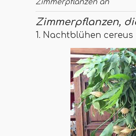
Zimmerpflanzen an
Zimmerpflanzen, die
1. Nachtblühen cereus