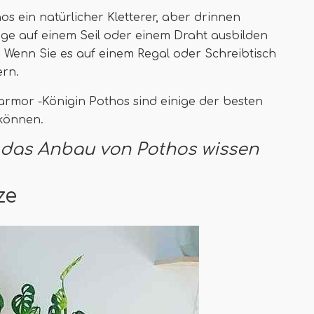
hos ein natürlicher Kletterer, aber drinnen
age auf einem Seil oder einem Draht ausbilden
 Wenn Sie es auf einem Regal oder Schreibtisch
ern.
armor -Königin Pothos sind einige der besten
 können.
er das Anbau von Pothos wissen
ze