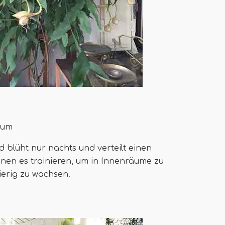
lum
d blüht nur nachts und verteilt einen
nnen es trainieren, um in Innenräume zu
wierig zu wachsen.