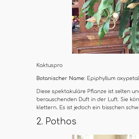
Kaktuspro
Botanischer Name
: Epiphyllum oxypeta
Diese spektakuläre Pflanze ist selten un
berauschenden Duft in der Luft. Sie kö
klettern. Es ist jedoch ein bisschen sch
2. Pothos