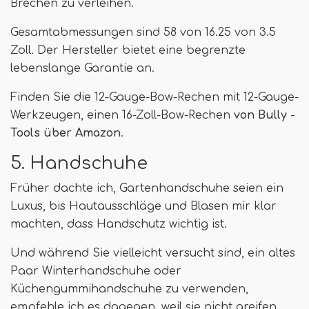
Brechen zu verleihen.
Gesamtabmessungen sind ‎58 von 16.25 von 3.5
Zoll. Der Hersteller bietet eine begrenzte
lebenslange Garantie an.
Finden Sie die 12-Gauge-Bow-Rechen mit 12-Gauge-
Werkzeugen, einen 16-Zoll-Bow-Rechen
von Bully -
Tools über Amazon
.
5. Handschuhe
Früher dachte ich, Gartenhandschuhe seien ein
Luxus, bis Hautausschläge und Blasen mir klar
machten, dass Handschutz wichtig ist.
Und während Sie vielleicht versucht sind, ein altes
Paar Winterhandschuhe oder
Küchengummihandschuhe zu verwenden,
empfehle ich es dagegen, weil sie nicht greifen,