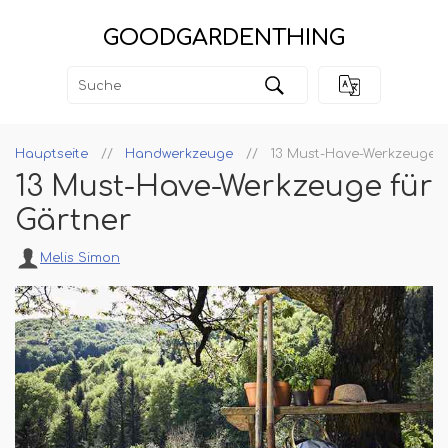
GOODGARDENTHING
Hauptseite
Handwerkzeuge
13 Must-Have-Werkzeuge f
13 Must-Have-Werkzeuge für
Gärtner
Melis Simon