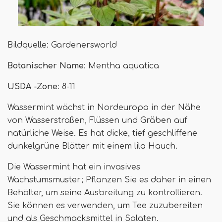
Bildquelle: Gardenersworld
Botanischer Name
: Mentha aquatica
USDA -Zone
: 8-11
Wassermint wächst in Nordeuropa in der Nähe
von Wasserstraßen, Flüssen und Gräben auf
natürliche Weise. Es hat dicke, tief geschliffene
dunkelgrüne Blätter mit einem lila Hauch.
Die Wassermint hat ein invasives
Wachstumsmuster; Pflanzen Sie es daher in einen
Behälter, um seine Ausbreitung zu kontrollieren.
Sie können es verwenden, um Tee zuzubereiten
und als Geschmacksmittel in Salaten.