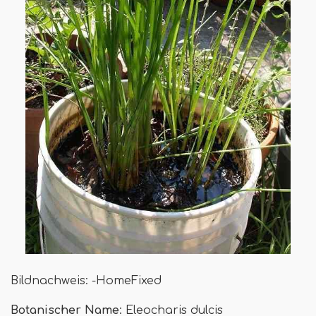
Bildnachweis: -HomeFixed
Botanischer Name
: Eleocharis dulcis