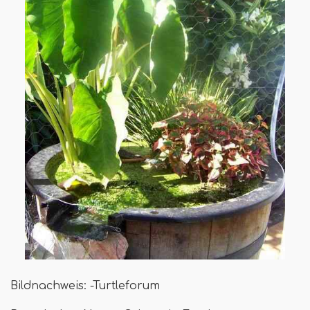
Bildnachweis: -Turtleforum