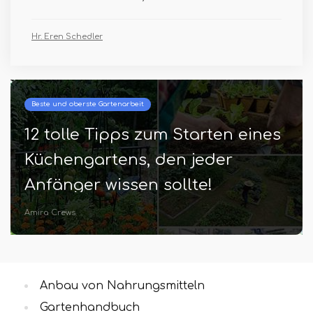
Hr. Eren Schedler
Beste und oberste Gartenarbeit
12 tolle Tipps zum Starten eines
Küchengartens, den jeder
Anfänger wissen sollte!
Amira Crews
Anbau von Nahrungsmitteln
Gartenhandbuch