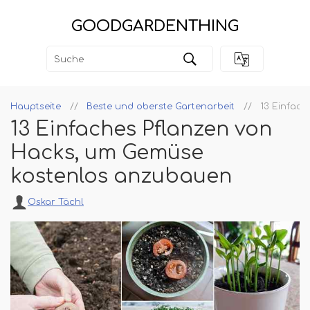
GOODGARDENTHING
Hauptseite
Beste und oberste Gartenarbeit
13 Einfac
13 Einfaches Pflanzen von
Hacks, um Gemüse
kostenlos anzubauen
Oskar Tächl