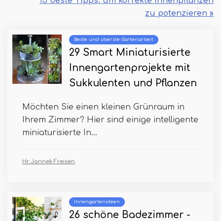
15 beste Tipps, um korrekte Innenpflanzen
zu potenzieren »
Beste und oberste Gartenarbeit
29 Smart Miniaturisierte
Innengartenprojekte mit
Sukkulenten und Pflanzen
Möchten Sie einen kleinen Grünraum in
Ihrem Zimmer? Hier sind einige intelligente
miniaturisierte In...
Hr. Jannek Freisen
Innengartenideen
26 schöne Badezimmer -