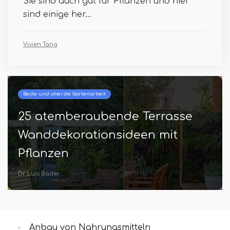
Sie sind auch gut für Pflanzen und hier
sind einige her...
Vivien Tang
Beste und oberste Gartenarbeit
25 atemberaubende Terrasse
Wanddekorationsideen mit
Pflanzen
Dr. Luis Bader
Anbau von Nahrungsmitteln