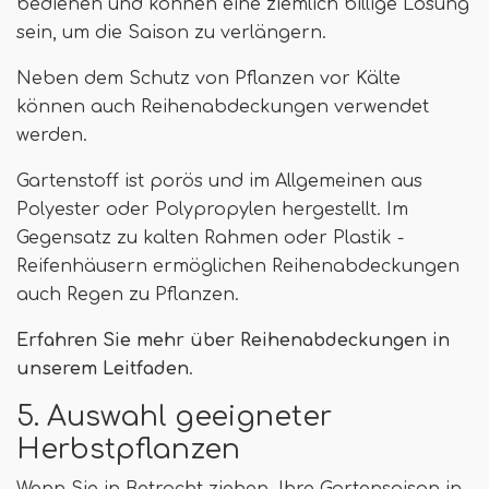
bedienen und können eine ziemlich billige Lösung
sein, um die Saison zu verlängern.
Neben dem Schutz von Pflanzen vor Kälte
können auch Reihenabdeckungen verwendet
werden.
Gartenstoff ist porös und im Allgemeinen aus
Polyester oder Polypropylen hergestellt. Im
Gegensatz zu kalten Rahmen oder Plastik -
Reifenhäusern ermöglichen Reihenabdeckungen
auch Regen zu Pflanzen.
Erfahren Sie mehr über Reihenabdeckungen in
unserem Leitfaden
.
5. Auswahl geeigneter
Herbstpflanzen
Wenn Sie in Betracht ziehen, Ihre Gartensaison in