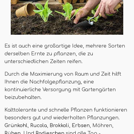
Es ist auch eine großartige Idee, mehrere Sorten
derselben Ernte zu pflanzen, die zu
unterschiedlichen Zeiten reifen.
Durch die Maximierung von Raum und Zeit hilft
Ihnen die Nachfolgepflanzung, eine
kontinuierliche Versorgung mit Gartengärten
beizubehalten.
Kalttolerante und schnelle Pflanzen funktionieren
besonders gut und wiederholten Pflanzungen.
Grünkohl
,
Rucola
,
Brokkoli
,
Erbsen
, Möhren,
Rüben
, Und
Radieschen
sind alle Top -