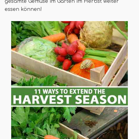
gesamte Gemüse im Garten im Herbst weiter
essen können!