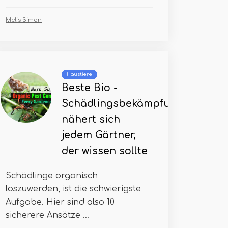
Melis Simon
Haustiere
Beste Bio -
Schädlingsbekämpfung
nähert sich
jedem Gärtner,
der wissen sollte
Schädlinge organisch
loszuwerden, ist die schwierigste
Aufgabe. Hier sind also 10
sicherere Ansätze ...