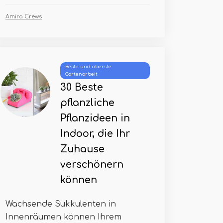
Amira Crews
Beste und oberste
Gartenarbeit
30 Beste
pflanzliche
Pflanzideen in
Indoor, die Ihr
Zuhause
verschönern
können
Wachsende Sukkulenten in
Innenräumen können Ihrem