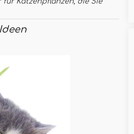
 für Katzenpflanzen, die Sie
Ideen