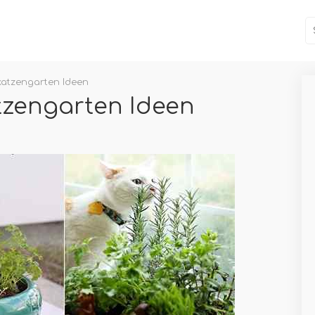
katzengarten Ideen
tzengarten Ideen