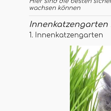
Hier sind die besten sicher
wachsen können
Innenkatzengarten 
1. Innenkatzengarten