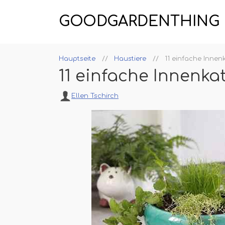
GOODGARDENTHING
Hauptseite
Haustiere
11 einfache Innen
11 einfache Innenka
Ellen Tschirch