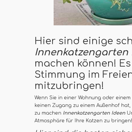
Hier sind einige sc
Innenkatzengarten 
machen können! Es w
Stimmung im Freien 
mitzubringen!
Wenn Sie in einer Wohnung oder einem S
keinen Zugang zu einem Außenhof hat, m
zu machen
Innenkatzengarten Ideen
Um
Atmosphäre für Ihre Katzen zu bringen