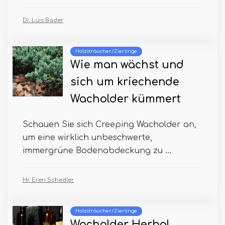
Dr. Luis Bader
Holzsträucher/Zierlinge
Wie man wächst und
sich um kriechende
Wacholder kümmert
Schauen Sie sich Creeping Wacholder an,
um eine wirklich unbeschwerte,
immergrüne Bodenabdeckung zu ...
Hr. Eren Schedler
Holzsträucher/Zierlinge
Wacholder Herbal