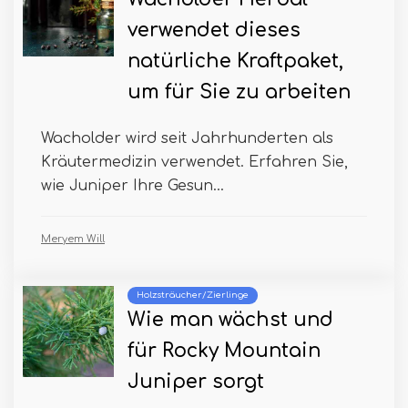
verwendet dieses
natürliche Kraftpaket,
um für Sie zu arbeiten
Wacholder wird seit Jahrhunderten als
Kräutermedizin verwendet. Erfahren Sie,
wie Juniper Ihre Gesun...
Meryem Will
Holzsträucher/Zierlinge
Wie man wächst und
für Rocky Mountain
Juniper sorgt