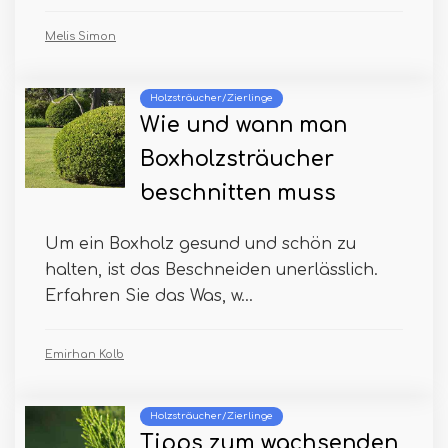
Melis Simon
Holzsträucher/Zierlinge
Wie und wann man
Boxholzsträucher
beschnitten muss
Um ein Boxholz gesund und schön zu
halten, ist das Beschneiden unerlässlich.
Erfahren Sie das Was, w...
Emirhan Kolb
Holzsträucher/Zierlinge
Tipps zum wachsenden