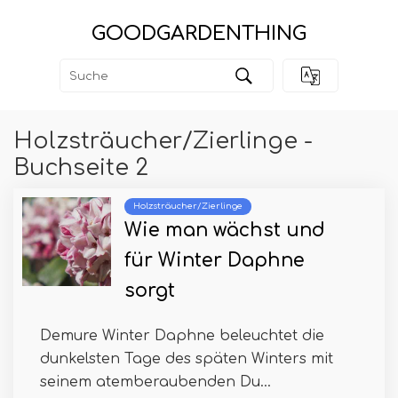
GOODGARDENTHING
Holzsträucher/Zierlinge -
Buchseite 2
Holzsträucher/Zierlinge
Wie man wächst und
für Winter Daphne
sorgt
Demure Winter Daphne beleuchtet die
dunkelsten Tage des späten Winters mit
seinem atemberaubenden Du...