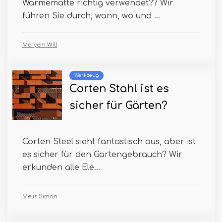
Wärmematte richtig verwendet?? Wir
führen Sie durch, wann, wo und ...
Meryem Will
Werkzeug
Corten Stahl ist es
sicher für Gärten?
Corten Steel sieht fantastisch aus, aber ist
es sicher für den Gartengebrauch? Wir
erkunden alle Ele...
Melis Simon