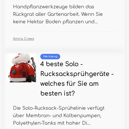
Handpflanzwerkzeuge bilden das
Rückgrat aller Gartenarbeit. Wenn Sie
keine Hektar Boden pflanzen und...
Amira Crews
Werkzeug
4 beste Solo -
Rucksacksprühgeräte -
welches für Sie am
besten ist?
Die Solo-Rucksack-Sprühelinie verfügt
über Membran- und Kolbenpumpen,
Polyethylen-Tanks mit hoher Di...