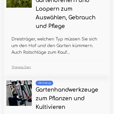
Gartendrehern und
Loopern zum
Auswählen, Gebrauch
und Pflege
Dreisträger, welchen Typ müssen Sie sich
um den Hof und den Garten kümmern.
Auch Ratschläge zum Kauf...
Theresa Derr
Werkzeug
Gartenhandwerkzeuge
zum Pflanzen und
Kultivieren