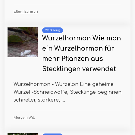
Ellen Tschirch
Werkzeug
Wurzelhormon Wie man
ein Wurzelhormon für
mehr Pflanzen aus
Stecklingen verwendet
Wurzelhormon - Wurzelon Eine geheime
Wurzel -Schneidwaffe, Stecklinge beginnen
schneller, stärkere, ...
Meryem Will