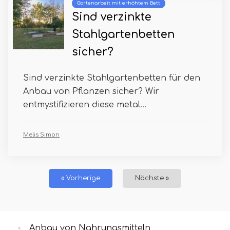
Gartenarbeit mit erhöhtem Bett
Sind verzinkte
Stahlgartenbetten
sicher?
Sind verzinkte Stahlgartenbetten für den
Anbau von Pflanzen sicher? Wir
entmystifizieren diese metal...
Melis Simon
« Vorherige
Nächste »
Anbau von Nahrungsmitteln