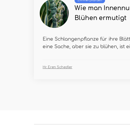
Zimmerpflanzen
Wie man Innennu
Blühen ermutigt
Eine Schlangenpflanze für ihre Blät
eine Sache, aber sie zu blühen, ist e
Hr. Eren Schedler