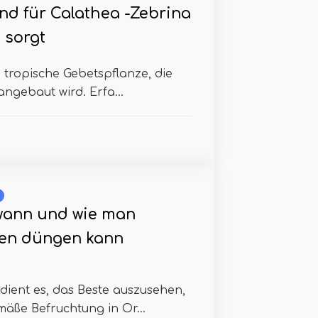
nd für Calathea -Zebrina
 sorgt
e tropische Gebetspflanze, die
angebaut wird. Erfa...
wann und wie man
ien düngen kann
dient es, das Beste auszusehen,
äße Befruchtung in Or...