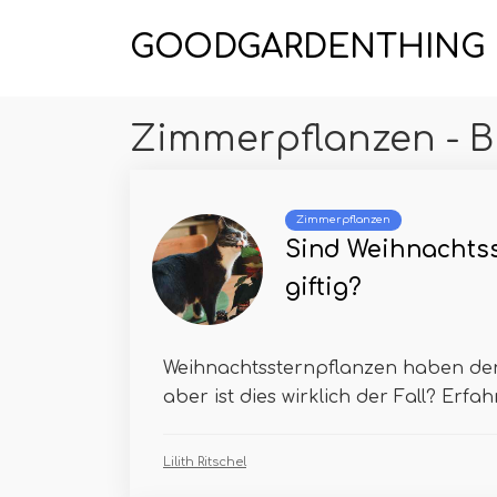
GOODGARDENTHING
Zimmerpflanzen - B
Zimmerpflanzen
Sind Weihnachtss
giftig?
Weihnachtssternpflanzen haben den R
aber ist dies wirklich der Fall? Erfahr
Lilith Ritschel