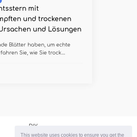
tsstern mit
pften und trockenen
 Ursachen und Lösungen
nde Blätter haben, um echte
ahren Sie, wie Sie trock...
DIY
This website uses cookies to ensure you get the
Wachsende Zimmerpflanzen