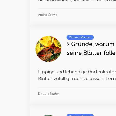
Amira Crews
Zimmerpflanzen
9 Gründe, warum 
seine Blätter fall
Üppige und lebendige Gartenkroton 
Blätter zufällig fallen zu lassen. Lerne
Dr. Luis Bader