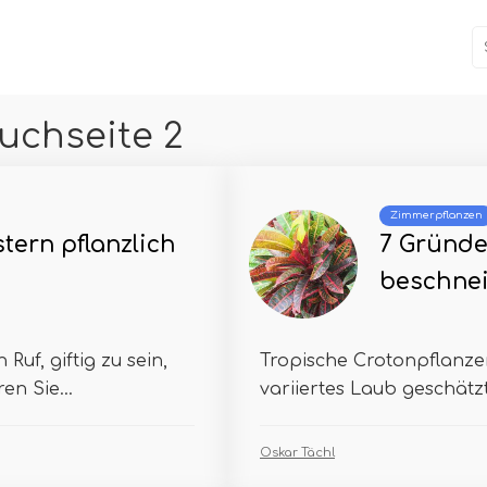
uchseite 2
Zimmerpflanzen
tern pflanzlich
7 Gründe
beschnei
uf, giftig zu sein,
Tropische Crotonpflanzen
en Sie...
variiertes Laub geschätzt.
Oskar Tächl