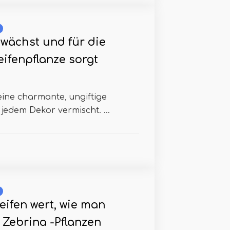
wächst und für die
eifenpflanze sorgt
eine charmante, ungiftige
 jedem Dekor vermischt. ...
eifen wert, wie man
 Zebrina -Pflanzen