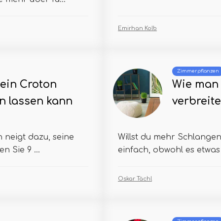
Emirhan Kolb
Zimmerpflanzen
ein Croton
Wie man 
en lassen kann
verbreite
neigt dazu, seine
Willst du mehr Schlangen
n Sie 9 ...
einfach, obwohl es etwas 
Oskar Tächl