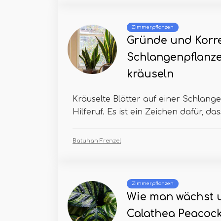
Zimmerpflanzen
Gründe und Korre
Schlangenpflanze
kräuseln
Kräuselte Blätter auf einer Schlang
Hilferuf. Es ist ein Zeichen dafür, das
Batuhan Frenzel
Zimmerpflanzen
Wie man wächst u
Calathea Peacock