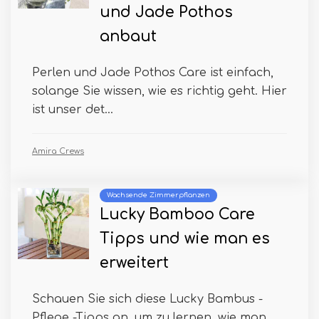
und Jade Pothos
anbaut
Perlen und Jade Pothos Care ist einfach,
solange Sie wissen, wie es richtig geht. Hier
ist unser det...
Amira Crews
Wachsende Zimmerpflanzen
Lucky Bamboo Care
Tipps und wie man es
erweitert
Schauen Sie sich diese Lucky Bambus -
Pflege -Tipps an, um zu lernen, wie man