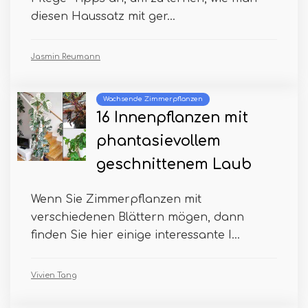
diesen Haussatz mit ger...
Jasmin Reumann
Wachsende Zimmerpflanzen
16 Innenpflanzen mit
phantasievollem
geschnittenem Laub
Wenn Sie Zimmerpflanzen mit
verschiedenen Blättern mögen, dann
finden Sie hier einige interessante I...
Vivien Tang