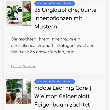
Wachsende Zimmerpflanzen
36 Unglaubliche, bunte
Innenpflanzen mit
Mustern
Sie möchten Ihrem Innenraum ein
unendliches Drama hinzufügen, wachsen
Sie diese 36 umwerfenden, bunt...
Hr. Eren Schedler
Wachsende Zimmerpflanzen
Fiddle Leaf Fig Care |
Wie man Geigenblatt
Feigenbaum züchtet