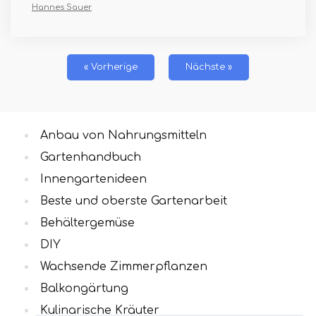
Hannes Sauer
« Vorherige
Nächste »
Anbau von Nahrungsmitteln
Gartenhandbuch
Innengartenideen
Beste und oberste Gartenarbeit
Behältergemüse
DIY
Wachsende Zimmerpflanzen
Balkongärtung
Kulinarische Kräuter