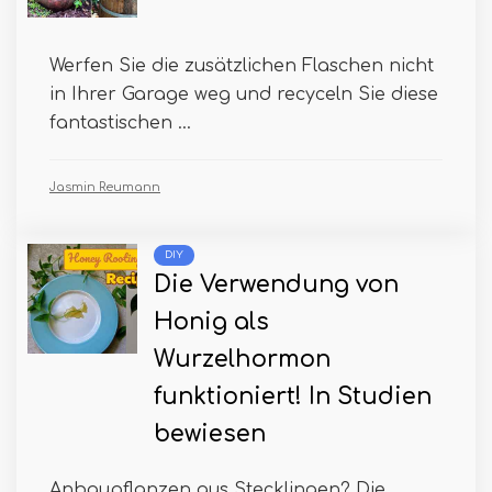
Werfen Sie die zusätzlichen Flaschen nicht
in Ihrer Garage weg und recyceln Sie diese
fantastischen ...
Jasmin Reumann
DIY
Die Verwendung von
Honig als
Wurzelhormon
funktioniert! In Studien
bewiesen
Anbaupflanzen aus Stecklingen? Die