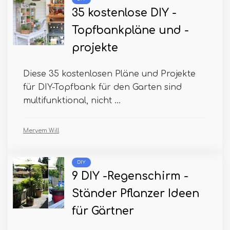
35 kostenlose DIY -
Topfbankpläne und -
projekte
Diese 35 kostenlosen Pläne und Projekte
für DIY-Topfbank für den Garten sind
multifunktional, nicht ...
Meryem Will
DIY
9 DIY -Regenschirm -
Ständer Pflanzer Ideen
für Gärtner