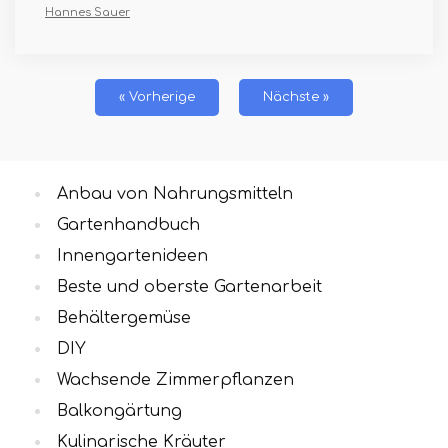
Hannes Sauer
« Vorherige
Nächste »
Anbau von Nahrungsmitteln
Gartenhandbuch
Innengartenideen
Beste und oberste Gartenarbeit
Behältergemüse
DIY
Wachsende Zimmerpflanzen
Balkongärtung
Kulinarische Kräuter