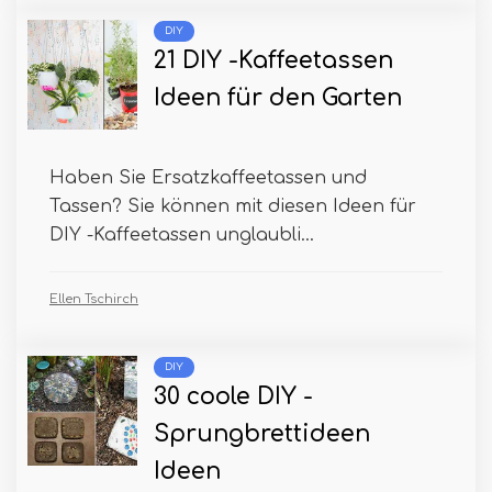
DIY
21 DIY -Kaffeetassen
Ideen für den Garten
Haben Sie Ersatzkaffeetassen und
Tassen? Sie können mit diesen Ideen für
DIY -Kaffeetassen unglaubli...
Ellen Tschirch
DIY
30 coole DIY -
Sprungbrettideen
Ideen