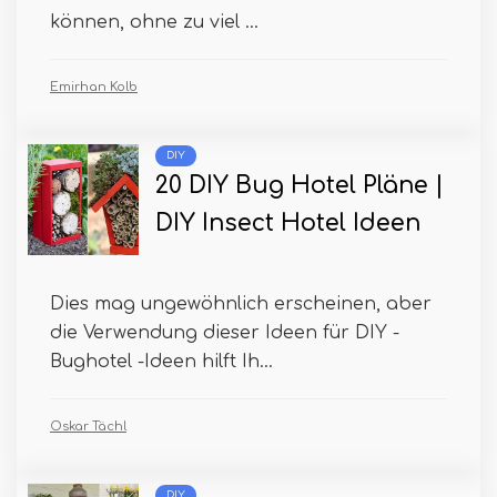
können, ohne zu viel ...
Emirhan Kolb
DIY
20 DIY Bug Hotel Pläne |
DIY Insect Hotel Ideen
Dies mag ungewöhnlich erscheinen, aber
die Verwendung dieser Ideen für DIY -
Bughotel -Ideen hilft Ih...
Oskar Tächl
DIY