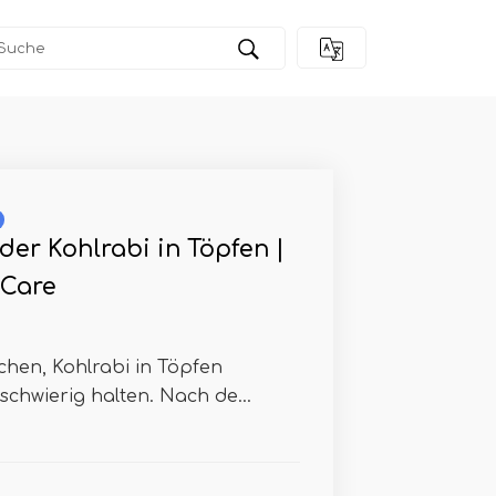
er Kohlrabi in Töpfen |
 Care
uchen, Kohlrabi in Töpfen
schwierig halten. Nach de...