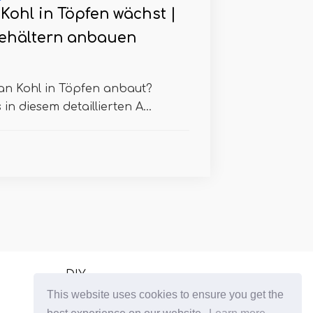
Kohl in Töpfen wächst |
Behältern anbauen
man Kohl in Töpfen anbaut?
n diesem detaillierten A...
DIY
This website uses cookies to ensure you get the
Wachsende Zimmerpflanzen