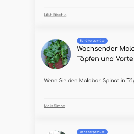
Lilith Ritschel
Behältergemüse
Wachsender Mala
Töpfen und Vorte
Wenn Sie den Malabar-Spinat in Töp
Melis Simon
Behältergemüse