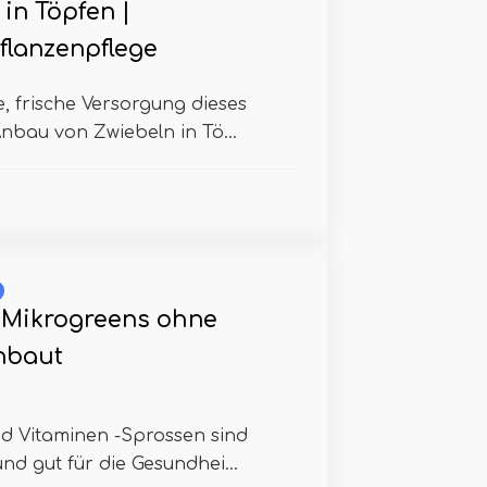
in Töpfen |
flanzenpflege
e, frische Versorgung dieses
nbau von Zwiebeln in Tö...
 Mikrogreens ohne
nbaut
nd Vitaminen -Sprossen sind
nd gut für die Gesundhei...