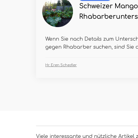
Schweizer Mango
Rhabarberunters
Wenn Sie nach Details zum Untersc
gegen Rhabarber suchen, sind Sie am
Hr. Eren Schedler
Viele interessante und nützliche Artikel