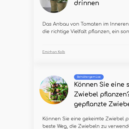
drinnen
Das Anbau von Tomaten im Inneren i
die richtige Vielfalt pflanzen, ein son
Emirhan Kolb
Behältergemüse
Können Sie eine 
Zwiebel pflanzen?
gepflanzte Zwieb
Können Sie eine gekeimte Zwiebel pf
beste Weg, die Zwiebeln zu verwenden