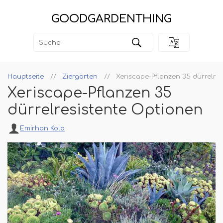
GOODGARDENTHING
Hauptseite
Ziergärten
Xeriscape-Pflanzen 35 dürrelre
Xeriscape-Pflanzen 35
dürrelresistente Optionen
Emirhan Kolb