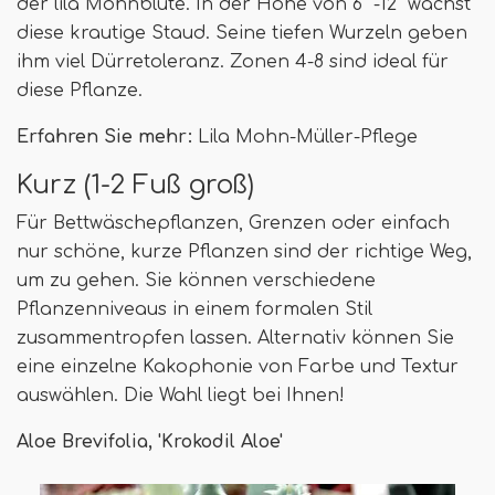
der lila Mohnblüte. In der Höhe von 6 "-12" wächst
diese krautige Staud. Seine tiefen Wurzeln geben
ihm viel Dürretoleranz. Zonen 4-8 sind ideal für
diese Pflanze.
Erfahren Sie mehr:
Lila Mohn-Müller-Pflege
Kurz (1-2 Fuß groß)
Für Bettwäschepflanzen, Grenzen oder einfach
nur schöne, kurze Pflanzen sind der richtige Weg,
um zu gehen. Sie können verschiedene
Pflanzenniveaus in einem formalen Stil
zusammentropfen lassen. Alternativ können Sie
eine einzelne Kakophonie von Farbe und Textur
auswählen. Die Wahl liegt bei Ihnen!
Aloe Brevifolia, 'Krokodil Aloe'