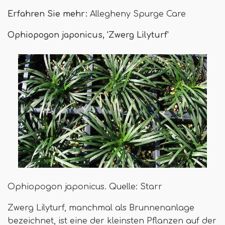
Erfahren Sie mehr:
Allegheny Spurge Care
Ophiopogon japonicus, 'Zwerg Lilyturf'
Ophiopogon japonicus. Quelle: Starr
Zwerg Lilyturf, manchmal als Brunnenanlage
bezeichnet, ist eine der kleinsten Pflanzen auf der