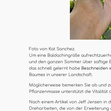
Foto von Kat Sanchez.
Um eine Baldachingröße aufrechtzuerhal
und den ganzen Sommer über saftige Bee
das schnell gelernt habe
Beschneiden w
Baumes in unserer Landschaft.
Möglicherweise bemerken Sie ab und zu
Pflanzenmasse unterstützt die Vitalität
Nach einem Artikel von Jeff Jensen in 
Dreharbeiten, die von der Erweiterung d