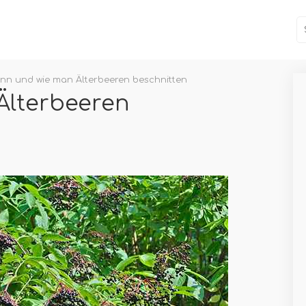
nn und wie man Älterbeeren beschnitten
Älterbeeren