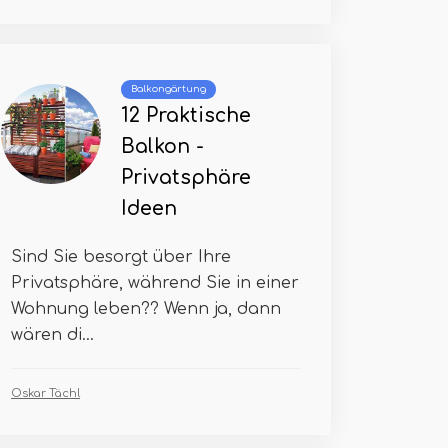
Balkongärtung
12 Praktische
Balkon -
Privatsphäre
Ideen
Sind Sie besorgt über Ihre
Privatsphäre, während Sie in einer
Wohnung leben?? Wenn ja, dann
wären di...
Oskar Tächl