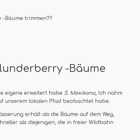
ry -Bäume trimmen??
Elunderberry -Bäume
ne eigene erweitert habe
S. Mexikana
, Ich nahm
auf unserem lokalen Pfad beobachtet habe.
ässerung erhält als die Bäume auf dem Weg,
eller als diejenigen, die in freier Wildbahn