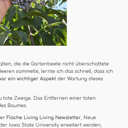
ten, die die Gartenbeete nicht überschattete
ren sammelte, lernte ich das schnell, dass ich
ar ein wichtiger Aspekt
der Wartung dieses
 tote Zweige. Das Entfernen einer toten
 des Baumes.
der
Fläche Living Living Newsletter
, Neue
er Iowa State University erweitert werden,