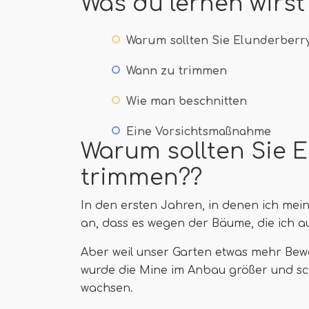
Was du lernen wirst
Warum sollten Sie Elunderber
Wann zu trimmen
Wie man beschnitten
Eine Vorsichtsmaßnahme
Warum sollten Sie 
trimmen??
In den ersten Jahren, in denen ich mei
an, dass es wegen der Bäume, die ich 
Aber weil unser Garten etwas mehr Bew
wurde die Mine im Anbau größer und schn
wachsen.