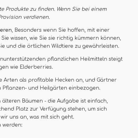
te Produkte zu finden. Wenn Sie bei einem
Provision verdienen
.
eeren
, Besonders wenn Sie hoffen, mit einer
Sie wissen, wie Sie sie richtig kümmern können,
e und die örtlichen Wildtiere zu gewährleisten.
nterstützenden pflanzlichen Heilmitteln steigt
en wie Elderberries.
Arten als profitable Hecken an, und Gärtner
n Pflanzen- und Heilgärten einbezogen.
 älteren Bäumen - die Aufgabe ist einfach,
hend Platz zur Verfügung stehen, um sich
ir uns an, was mit sich geht.
en werden: