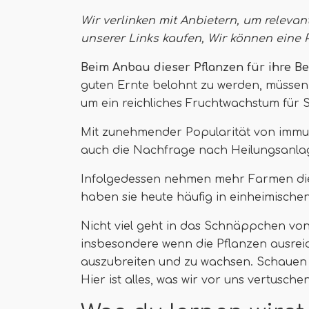
Wir verlinken mit Anbietern, um relevan
unserer Links kaufen,
Wir können eine 
Beim Anbau dieser Pflanzen für ihre B
guten Ernte belohnt zu werden, müssen 
um ein reichliches Fruchtwachstum für Si
Mit zunehmender Popularität von immunu
auch die Nachfrage nach Heilungsanlag
Infolgedessen nehmen mehr Farmen die 
haben sie heute häufig in einheimische
Nicht viel geht in das Schnäppchen von
insbesondere wenn die Pflanzen ausreic
auszubreiten und zu wachsen. Schauen w
Hier ist alles, was wir vor uns vertusch