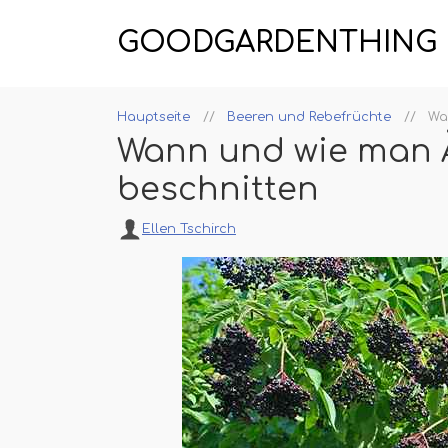
GOODGARDENTHING
Hauptseite
Beeren und Rebefrüchte
Wa
Wann und wie man 
beschnitten
Ellen Tschirch