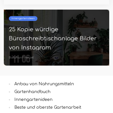
Innengartenideen
25 Kopie würdige
Büroschreibtischanlage Bilder
von Instagram
Batuhan Frenzel
Anbau von Nahrungsmitteln
Gartenhandbuch
Innengartenideen
Beste und oberste Gartenarbeit