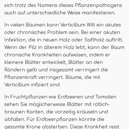
sich trotz des Namens dieses Pflanzenpathogens
auch auf unterschiedliche Weise manifestieren.
In vielen Bäumen kann Verticillium Wilt ein akutes
oder chronisches Problem sein. Bei einer akuten
Infektion, die in neuen Holz oder Saftholz auftritt.
Wenn der Pilz in älterem Holz lebt, kann der Baum
chronische Krankheiten aufweisen, indem er
kleinere Blätter entwickelt, Blätter an den
Rändern gelb und insgesamt verringert die
Pflanzenkraft verringert. Bäume, die mit
Verticillium infiziert sind.
In Fruchtpflanzen wie Erdbeeren und Tomaten
sehen Sie möglicherweise Blätter mit rötlich-
braunen Kanten, die vorzeitig kräuseln und
abfallen. Für Erdbeerpflanzen könnte die
gesamte Krone absterben. Diese Krankheit reist