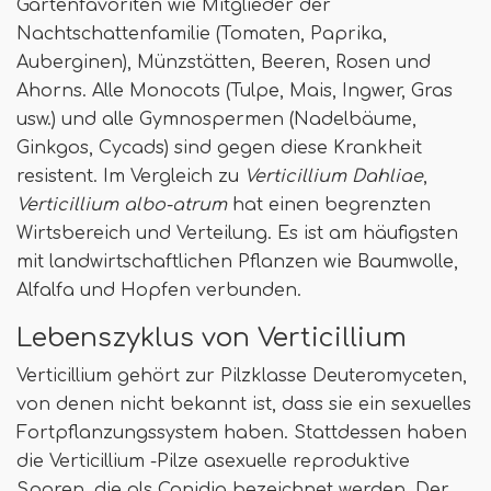
Gartenfavoriten wie Mitglieder der
Nachtschattenfamilie (Tomaten, Paprika,
Auberginen), Münzstätten, Beeren, Rosen und
Ahorns. Alle Monocots (Tulpe, Mais, Ingwer, Gras
usw.) und alle Gymnospermen (Nadelbäume,
Ginkgos, Cycads) sind gegen diese Krankheit
resistent. Im Vergleich zu
Verticillium Dahliae
,
Verticillium albo-atrum
hat einen begrenzten
Wirtsbereich und Verteilung. Es ist am häufigsten
mit landwirtschaftlichen Pflanzen wie Baumwolle,
Alfalfa und Hopfen verbunden.
Lebenszyklus von Verticillium
Verticillium gehört zur Pilzklasse Deuteromyceten,
von denen nicht bekannt ist, dass sie ein sexuelles
Fortpflanzungssystem haben. Stattdessen haben
die Verticillium -Pilze asexuelle reproduktive
Sporen, die als Conidia bezeichnet werden. Der