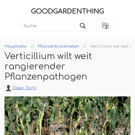
GOODGARDENTHING
Hauptseite
Pflanzenkrankheiten
Verticillium wilt weit
Verticillium wilt weit
rangierender
Pflanzenpathogen
Oskar Tächl