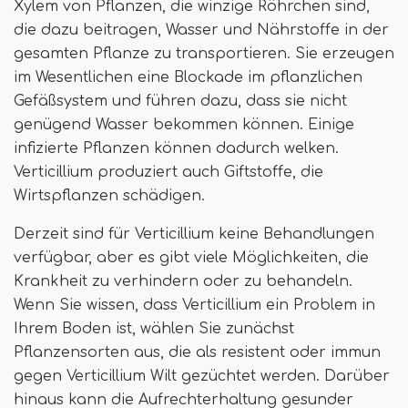
Xylem von Pflanzen, die winzige Röhrchen sind,
die dazu beitragen, Wasser und Nährstoffe in der
gesamten Pflanze zu transportieren. Sie erzeugen
im Wesentlichen eine Blockade im pflanzlichen
Gefäßsystem und führen dazu, dass sie nicht
genügend Wasser bekommen können. Einige
infizierte Pflanzen können dadurch welken.
Verticillium produziert auch Giftstoffe, die
Wirtspflanzen schädigen.
Derzeit sind für Verticillium keine Behandlungen
verfügbar, aber es gibt viele Möglichkeiten, die
Krankheit zu verhindern oder zu behandeln.
Wenn Sie wissen, dass Verticillium ein Problem in
Ihrem Boden ist, wählen Sie zunächst
Pflanzensorten aus, die als resistent oder immun
gegen Verticillium Wilt gezüchtet werden. Darüber
hinaus kann die Aufrechterhaltung gesunder