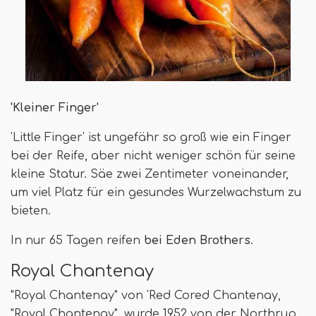
'Kleiner Finger'
'Little Finger' ist ungefähr so ​​groß wie ein Finger
bei der Reife, aber nicht weniger schön für seine
kleine Statur. Säe zwei Zentimeter voneinander,
um viel Platz für ein gesundes Wurzelwachstum zu
bieten.
In nur 65 Tagen reifen
bei Eden Brothers
.
Royal Chantenay
"Royal Chantenay" von 'Red Cored Chantenay,
"Royal Chantenay", wurde 1952 von der Northrup