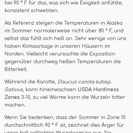
bei 90 ° F für das, was sich wie Ewigkeit anfühlte,
konsistent schwebten.
Als Referenz steigen die Temperaturen in Alaska
im Sommer normalerweise nicht über 80 ° F, und
selbst das fühlt sich heiß an. Sehr wenige von uns
haben Klimaanlage in unseren Häusern im
Norden. Vielleicht verursachte die Exposition
gegenüber durchweg heißen Temperaturen die
Bitterkeit.
Während die Karotte,
Daucus carota
subsp.
Sativus,
kann hineinwachsen
USDA Hardiness
Zones
3-10, zu viel Wärme kann die Wurzeln bitter
machen.
Wenn Sie bedenken, dass der Sommer in Zone 10
durchschnittlich 90 ° F ist, zeichnet dies Ärger für
unser hell gefärbtes Wurzelgemüse aus. Sie