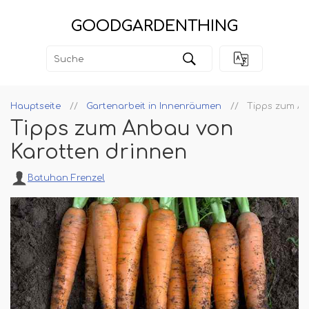
GOODGARDENTHING
Hauptseite
Gartenarbeit in Innenräumen
Tipps zum An
Tipps zum Anbau von
Karotten drinnen
Batuhan Frenzel