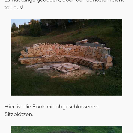
Es hat lange gedauert, aber der Sandstein sieht
toll aus!
Hier ist die Bank mit abgeschlossenen
Sitzplätzen.