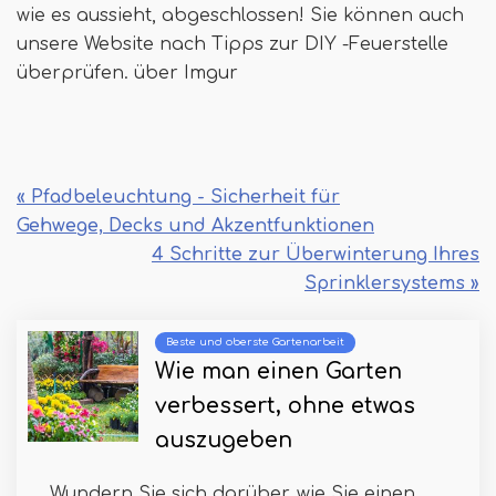
wie es aussieht, abgeschlossen! Sie können auch
unsere Website nach Tipps zur DIY -Feuerstelle
überprüfen. über Imgur
« Pfadbeleuchtung - Sicherheit für
Gehwege, Decks und Akzentfunktionen
4 Schritte zur Überwinterung Ihres
Sprinklersystems »
Beste und oberste Gartenarbeit
Wie man einen Garten
verbessert, ohne etwas
auszugeben
Wundern Sie sich darüber, wie Sie einen