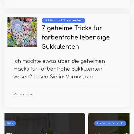
Kaktus und Sukkulenten
7 geheime Tricks für
farbenfrohe lebendige
Sukkulenten
Ich möchte etwas über die geheimen
Hacks für farbenfrohe Sukkulenten
wissen? Lesen Sie im Voraus, um...
Vivien Tang
Gartenhandbuch