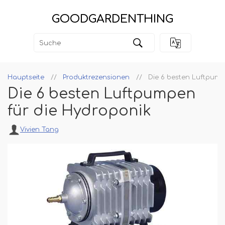
GOODGARDENTHING
Hauptseite
Produktrezensionen
Die 6 besten Luftpump
Die 6 besten Luftpumpen
für die Hydroponik
Vivien Tang