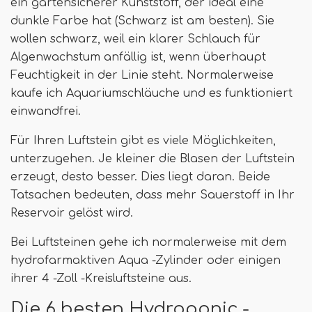
ein gartensicherer Kunststoff, der ideal eine
dunkle Farbe hat (Schwarz ist am besten). Sie
wollen schwarz, weil ein klarer Schlauch für
Algenwachstum anfällig ist, wenn überhaupt
Feuchtigkeit in der Linie steht. Normalerweise
kaufe ich Aquariumschläuche und es funktioniert
einwandfrei.
Für Ihren Luftstein gibt es viele Möglichkeiten,
unterzugehen. Je kleiner die Blasen der Luftstein
erzeugt, desto besser. Dies liegt daran. Beide
Tatsachen bedeuten, dass mehr Sauerstoff in Ihr
Reservoir gelöst wird.
Bei Luftsteinen gehe ich normalerweise mit dem
hydrofarmaktiven Aqua -Zylinder oder einigen
ihrer 4 -Zoll -Kreisluftsteine ​​aus.
Die 6 besten Hydroponic -