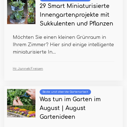
29 Smart Miniaturisierte
Innengartenprojekte mit
Sukkulenten und Pflanzen
Möchten Sie einen kleinen Grünraum in
Ihrem Zimmer? Hier sind einige intelligente
miniaturisierte In...
Hr. Jannek Freisen
Beste und oberste Gartenarbeit
Was tun im Garten im
August | August
Gartenideen