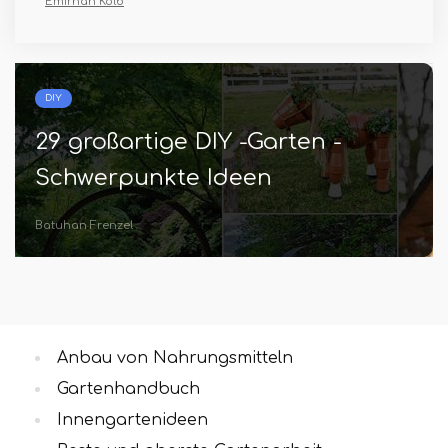
Emirhan Kolb
DIY
29 großartige DIY -Garten -
Schwerpunkte Ideen
Batuhan Frenzel
Anbau von Nahrungsmitteln
Gartenhandbuch
Innengartenideen