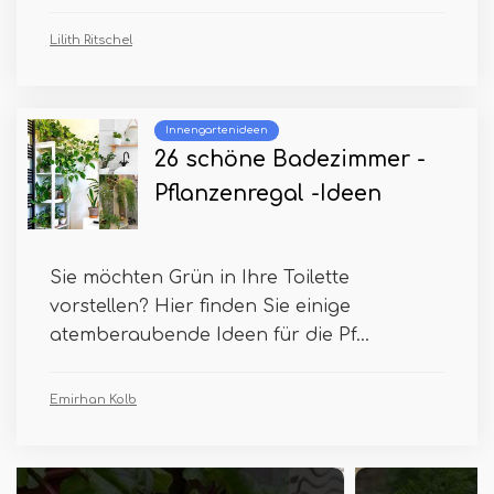
Lilith Ritschel
Innengartenideen
26 schöne Badezimmer -
Pflanzenregal -Ideen
Sie möchten Grün in Ihre Toilette
vorstellen? Hier finden Sie einige
atemberaubende Ideen für die Pf...
Emirhan Kolb