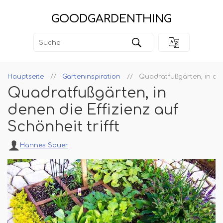
GOODGARDENTHING
Hauptseite
Garteninspiration
Quadratfußgärten, in dene
Quadratfußgärten, in
denen die Effizienz auf
Schönheit trifft
Hannes Sauer