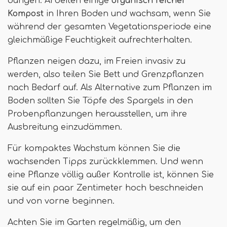
düngen. Arbeiten einige
organisch reicher
Kompost
in Ihren Boden und wachsam, wenn Sie
während der gesamten Vegetationsperiode eine
gleichmäßige Feuchtigkeit aufrechterhalten.
Pflanzen neigen dazu, im Freien invasiv zu
werden, also teilen Sie Bett und Grenzpflanzen
nach Bedarf auf. Als Alternative zum Pflanzen im
Boden sollten Sie Töpfe des Spargels in den
Probenpflanzungen herausstellen, um ihre
Ausbreitung einzudämmen.
Für kompaktes Wachstum können Sie die
wachsenden Tipps zurückklemmen. Und wenn
eine Pflanze völlig außer Kontrolle ist, können Sie
sie auf ein paar Zentimeter hoch beschneiden
und von vorne beginnen.
Achten Sie im Garten regelmäßig, um den