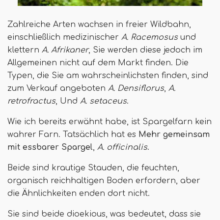
Zahlreiche Arten wachsen in freier Wildbahn,
einschließlich medizinischer
A. Racemosus
und
klettern
A. Afrikaner
, Sie werden diese jedoch im
Allgemeinen nicht auf dem Markt finden. Die
Typen, die Sie am wahrscheinlichsten finden, sind
zum Verkauf angeboten
A. Densiflorus
,
A.
retrofractus
, Und
A. setaceus
.
Wie ich bereits erwähnt habe, ist Spargelfarn kein
wahrer Farn. Tatsächlich hat es
Mehr gemeinsam
mit essbarer Spargel
,
A. officinalis
.
Beide sind krautige Stauden, die feuchten,
organisch reichhaltigen Boden erfordern, aber
die Ähnlichkeiten enden dort nicht.
Sie sind beide dioekious, was bedeutet, dass sie