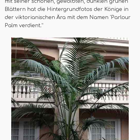
mit seiner schönen, gewölbten, dunklen grünen
Blättern hat die Hintergrundfotos der Könige in
der viktorianischen Ära mit dem Namen 'Parlour
Palm verdient.”