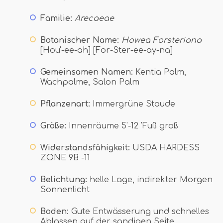
Familie:
Arecaeae
Botanischer Name:
Howea Forsteriana
[Hou'-ee-ah] [For-Ster-ee-ay-na]
Gemeinsamen Namen:
Kentia Palm,
Wachpalme, Salon Palm
Pflanzenart:
Immergrüne Staude
Größe:
Innenräume 5'-12 'Fuß groß
Widerstandsfähigkeit:
USDA HARDESS
ZONE 9B -11
Belichtung:
helle Lage, indirekter Morgen
Sonnenlicht
Boden:
Gute Entwässerung und schnelles
Ablassen auf der sandigen Seite