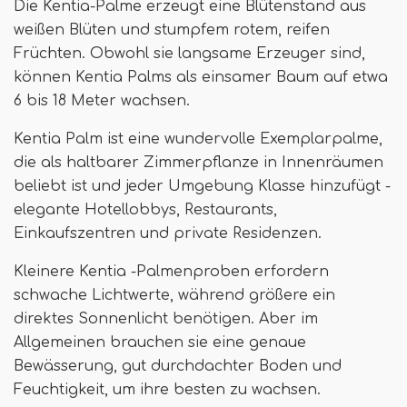
Die Kentia-Palme erzeugt eine Blütenstand aus
weißen Blüten und stumpfem rotem, reifen
Früchten. Obwohl sie langsame Erzeuger sind,
können Kentia Palms als einsamer Baum auf etwa
6 bis 18 Meter wachsen.
Kentia Palm ist eine wundervolle Exemplarpalme,
die als haltbarer Zimmerpflanze in Innenräumen
beliebt ist und jeder Umgebung Klasse hinzufügt -
elegante Hotellobbys, Restaurants,
Einkaufszentren und private Residenzen.
Kleinere Kentia -Palmenproben erfordern
schwache Lichtwerte, während größere ein
direktes Sonnenlicht benötigen. Aber im
Allgemeinen brauchen sie eine genaue
Bewässerung, gut durchdachter Boden und
Feuchtigkeit, um ihre besten zu wachsen.