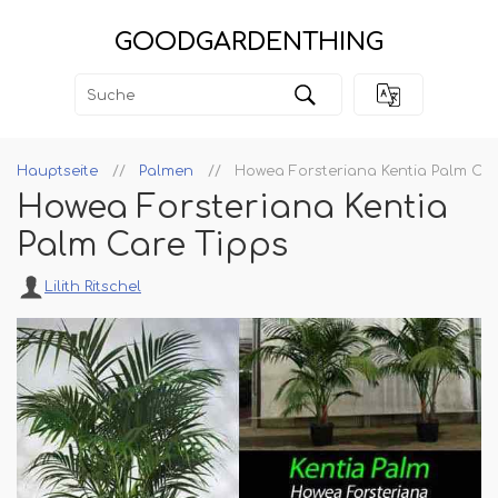
GOODGARDENTHING
Hauptseite
Palmen
Howea Forsteriana Kentia Palm Car
Howea Forsteriana Kentia
Palm Care Tipps
Lilith Ritschel