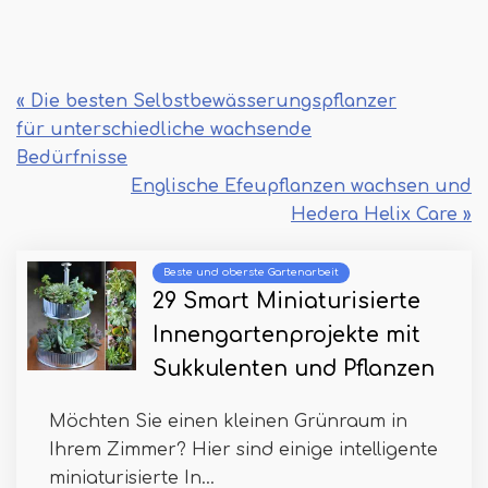
« Die besten Selbstbewässerungspflanzer
für unterschiedliche wachsende
Bedürfnisse
Englische Efeupflanzen wachsen und
Hedera Helix Care »
Beste und oberste Gartenarbeit
29 Smart Miniaturisierte
Innengartenprojekte mit
Sukkulenten und Pflanzen
Möchten Sie einen kleinen Grünraum in
Ihrem Zimmer? Hier sind einige intelligente
miniaturisierte In...