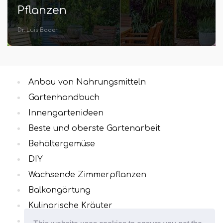
Pflanzen
Dr. Luis Bader
Anbau von Nahrungsmitteln
Gartenhandbuch
Innengartenideen
Beste und oberste Gartenarbeit
Behältergemüse
DIY
Wachsende Zimmerpflanzen
Balkongärtung
Kulinarische Kräuter
Alle Kategorien