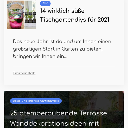
DIY
14 wirklich süße
Tischgartendiys für 2021
Das neue Jahr ist da und um Ihnen einen
großartigen Start in Garten zu bieten,
bringen wir Ihnen ein...
Emirhan Kolb
Beste und oberste Gartenarbeit
25 atemberaubende Terrasse
Wanddekorationsideen mit