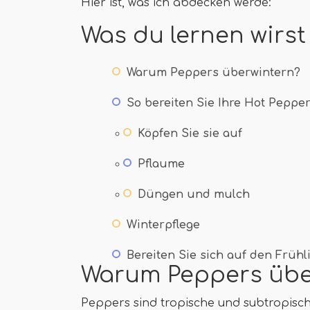
Hier ist, was ich abdecken werde:
Was du lernen wirst
Warum Peppers überwintern?
So bereiten Sie Ihre Hot Pepper
Köpfen Sie sie auf
Pflaume
Düngen und mulch
Winterpflege
Bereiten Sie sich auf den Frühl
Warum Peppers übe
Peppers sind tropische und subtropisc