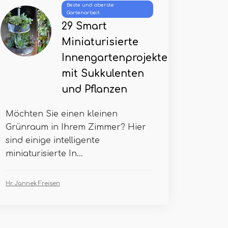
Beste und oberste
Gartenarbeit
29 Smart
Miniaturisierte
Innengartenprojekte
mit Sukkulenten
und Pflanzen
Möchten Sie einen kleinen
Grünraum in Ihrem Zimmer? Hier
sind einige intelligente
miniaturisierte In...
Hr. Jannek Freisen