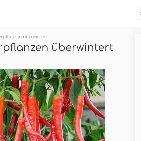
erpflanzen überwintert
rpflanzen überwintert