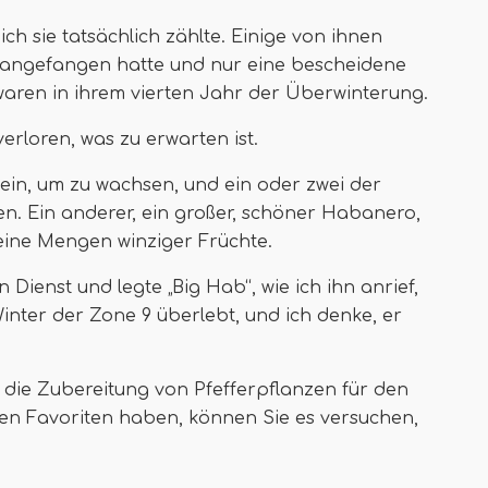
ich sie tatsächlich zählte. Einige von ihnen
ät angefangen hatte und nur eine bescheidene
aren in ihrem vierten Jahr der Überwinterung.
erloren, was zu erwarten ist.
in, um zu wachsen, und ein oder zwei der
en. Ein anderer, ein großer, schöner Habanero,
leine Mengen winziger Früchte.
n Dienst und legte „Big Hab“, wie ich ihn anrief,
inter der Zone 9 überlebt, und ich denke, er
h die Zubereitung von Pfefferpflanzen für den
nen Favoriten haben, können Sie es versuchen,