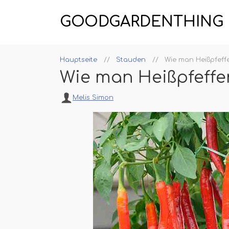
GOODGARDENTHING
Hauptseite
Stauden
Wie man Heißpfeff
Wie man Heißpfeffe
Melis Simon