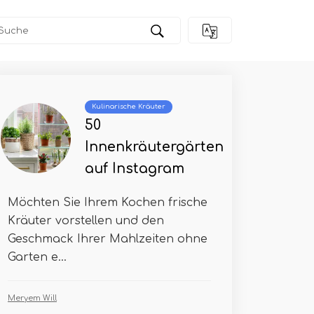
Kulinarische Kräuter
50
Innenkräutergärten
auf Instagram
Möchten Sie Ihrem Kochen frische
Kräuter vorstellen und den
Geschmack Ihrer Mahlzeiten ohne
Garten e...
Meryem Will