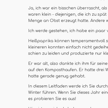
Ja, ich war ein bisschen überrascht, als 
waren klein - diejenigen, die ich zu sp
Menge an Obst erzeugt hatte. Andere w
Ich werde gestehen, ich habe ein paar v
Heißpaprika können temperamentvoll se
kleineren konnten einfach nicht gedeih
schien zu leiden und produzierte nur k
Er war alt, also dankte ich ihm für seine
auf den Komposthaufen. Er hatte drei W
hatte gerade genug gehabt.
In diesem Leitfaden werde ich Sie durc
Winter führen. Wenn Sie dieses Jahr ei
es probieren Sie es aus!