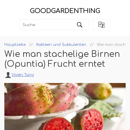
GOODGARDENTHING
Hauptseite
Kakteen und Sukkulenten
Wie man stacheli
Wie man stachelige Birnen
(Opuntia) Frucht erntet
Vivien Tang