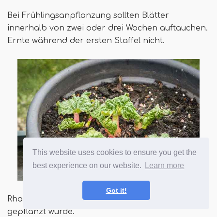
Bei Frühlingsanpflanzung sollten Blätter
innerhalb von zwei oder drei Wochen auftauchen.
Ernte während der ersten Staffel nicht.
This website uses cookies to ensure you get the
best experience on our website.
Learn more
Got it!
Rhabarber, der aus kleinen bloßen Wurzeln
gepflanzt wurde.