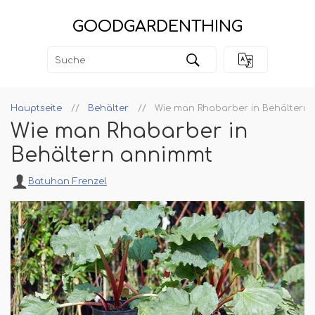
GOODGARDENTHING
Hauptseite
Behälter
Wie man Rhabarber in Behältern
Wie man Rhabarber in
Behältern annimmt
Batuhan Frenzel