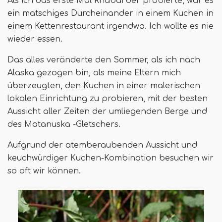
Als ich das erste Mal Rhabarber probierte, war es
ein matschiges Durcheinander in einem Kuchen in
einem Kettenrestaurant irgendwo. Ich wollte es nie
wieder essen.
Das alles veränderte den Sommer, als ich nach
Alaska gezogen bin, als meine Eltern mich
überzeugten, den Kuchen in einer malerischen
lokalen Einrichtung zu probieren, mit der besten
Aussicht aller Zeiten der umliegenden Berge und
des Matanuska -Gletschers.
Aufgrund der atemberaubenden Aussicht und
keuchwürdiger Kuchen-Kombination besuchen wir
so oft wir können.