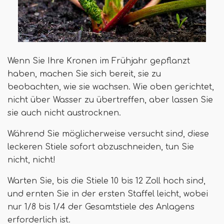
Wenn Sie Ihre Kronen im Frühjahr gepflanzt
haben, machen Sie sich bereit, sie zu
beobachten, wie sie wachsen. Wie oben gerichtet,
nicht über Wasser zu übertreffen, aber lassen Sie
sie auch nicht austrocknen.
Während Sie möglicherweise versucht sind, diese
leckeren Stiele sofort abzuschneiden, tun Sie
nicht, nicht!
Warten Sie, bis die Stiele 10 bis 12 Zoll hoch sind,
und ernten Sie in der ersten Staffel leicht, wobei
nur 1/8 bis 1/4 der Gesamtstiele des Anlagens
erforderlich ist.