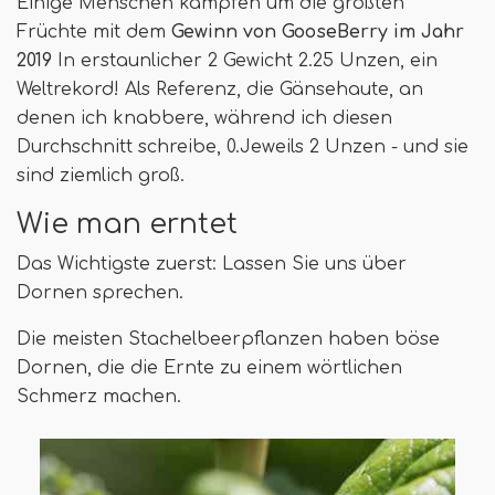
Einige Menschen kämpfen um die größten
Früchte mit dem
Gewinn von GooseBerry im Jahr
2019
In erstaunlicher 2 Gewicht 2.25 Unzen, ein
Weltrekord! Als Referenz, die Gänsehaute, an
denen ich knabbere, während ich diesen
Durchschnitt schreibe, 0.Jeweils 2 Unzen - und sie
sind ziemlich groß.
Wie man erntet
Das Wichtigste zuerst: Lassen Sie uns über
Dornen sprechen.
Die meisten Stachelbeerpflanzen haben böse
Dornen, die die Ernte zu einem wörtlichen
Schmerz machen.