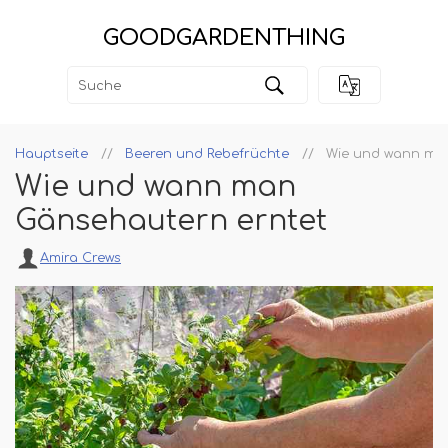
GOODGARDENTHING
Hauptseite
Beeren und Rebefrüchte
Wie und wann man
Wie und wann man
Gänsehautern erntet
Amira Crews