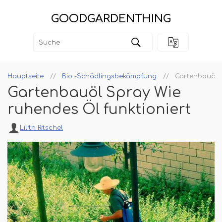
GOODGARDENTHING
Hauptseite
Bio -Schädlingsbekämpfung
Gartenbauöl S
Gartenbauöl Spray Wie
ruhendes Öl funktioniert
Lilith Ritschel