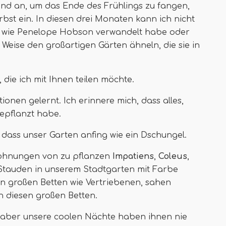
and an, um das Ende des Frühlings zu fangen,
bst ein. In diesen drei Monaten kann ich nicht
er wie Penelope Hobson verwandelt habe oder
Weise den großartigen Gärten ähneln, die sie in
 die ich mit Ihnen teilen möchte.
onen gelernt. Ich erinnere mich, dass alles,
epflanzt habe.
dass unser Garten anfing wie ein Dschungel.
e Wohnungen von zu pflanzen
Impatiens
,
Coleus
,
Stauden in unserem Stadtgarten mit Farbe
sen großen Betten wie Vertriebenen, sahen
n diesen großen Betten.
s, aber unsere coolen Nächte haben ihnen nie