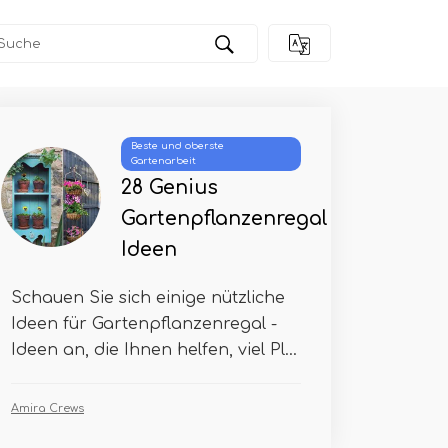
Beste und oberste
Gartenarbeit
28 Genius
Gartenpflanzenregal
Ideen
Schauen Sie sich einige nützliche
Ideen für Gartenpflanzenregal -
Ideen an, die Ihnen helfen, viel Pl...
Amira Crews