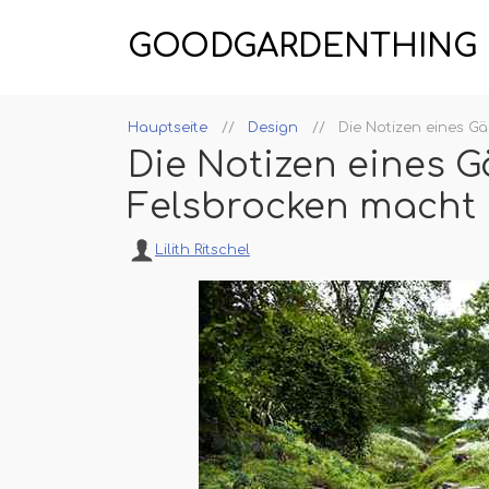
GOODGARDENTHING
Hauptseite
Design
Die Notizen eines Gä
Die Notizen eines G
Felsbrocken macht
Lilith Ritschel