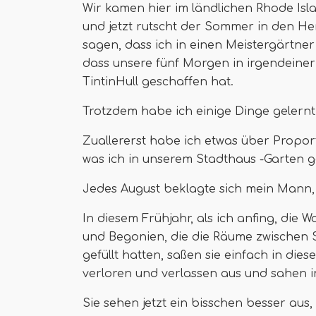
Wir kamen hier im ländlichen Rhode Isl
und jetzt rutscht der Sommer in den Her
sagen, dass ich in einen Meistergärtn
dass unsere fünf Morgen in irgendeiner 
TintinHull geschaffen hat.
Trotzdem habe ich einige Dinge gelernt,
Zuallererst habe ich etwas über Proporti
was ich in unserem Stadthaus -Garten g
Jedes August beklagte sich mein Mann, 
In diesem Frühjahr, als ich anfing, di
und Begonien, die die Räume zwischen 
gefüllt hatten, saßen sie einfach in die
verloren und verlassen aus und sahen i
Sie sehen jetzt ein bisschen besser au