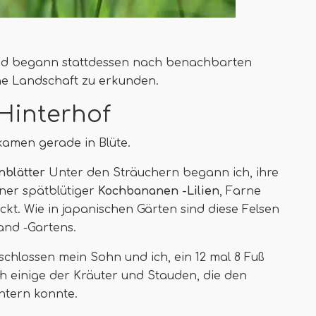
 und begann stattdessen nach benachbarten
ne Landschaft zu erkunden.
Hinterhof
amen gerade in Blüte.
nblätter
Unter den Sträuchern begann ich, ihre
ner spätblütiger
Kochbananen -Lilien
, Farne
ckt. Wie in japanischen Gärten sind diese Felsen
and -Gartens.
lossen mein Sohn und ich, ein 12 mal 8 Fuß
h einige der Kräuter und Stauden, die den
ntern konnte.