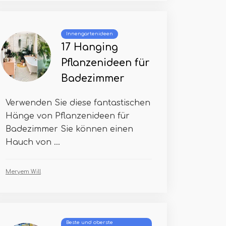
Innengartenideen
17 Hanging
Pflanzenideen für
Badezimmer
Verwenden Sie diese fantastischen
Hänge von Pflanzenideen für
Badezimmer Sie können einen
Hauch von ...
Meryem Will
Beste und oberste