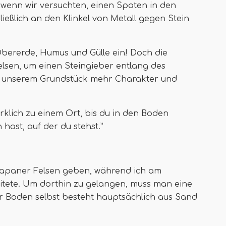
, wenn wir versuchten, einen Spaten in den
ießlich an den Klinkel von Metall gegen Stein
Obererde, Humus und Gülle ein! Doch die
elsen, um einen Steingieber entlang des
s unserem Grundstück mehr Charakter und
rklich zu einem Ort, bis du in den Boden
hast, auf der du stehst.”
 Japaner Felsen geben, während ich am
tete. Um dorthin zu gelangen, muss man eine
r Boden selbst besteht hauptsächlich aus Sand