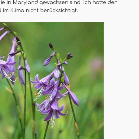
 sie in Maryland gewachsen sind. Ich hatte den
im Klima nicht berücksichtigt.