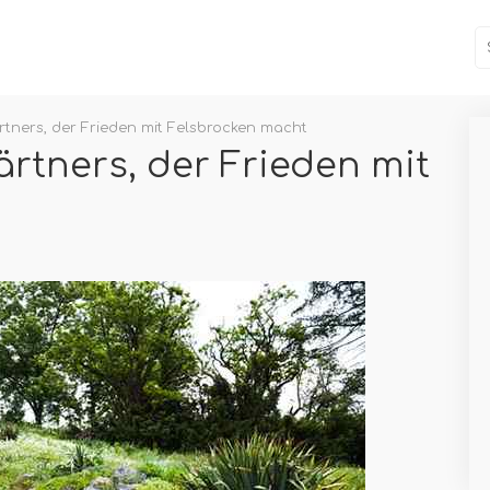
rtners, der Frieden mit Felsbrocken macht
ärtners, der Frieden mit