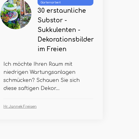
Gartenarbeit
30 erstaunliche
Substor -
Sukkulenten -
Dekorationsbilder
im Freien
Ich möchte Ihren Raum mit
niedrigen Wartungsanlagen
schmücken? Schauen Sie sich
diese saftigen Dekor...
Hr. Jannek Freisen