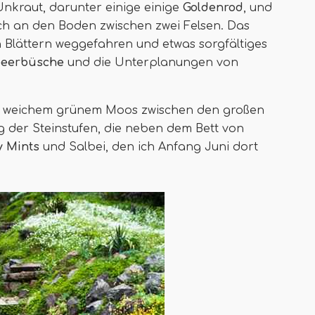
Unkraut, darunter einige einige
Goldenrod
, und
ch an den Boden zwischen zwei Felsen. Das
en Blättern weggefahren und etwas sorgfältiges
beerbüsche
und die Unterplanungen von
s weichem grünem Moos zwischen den großen
g der Steinstufen, die neben dem Bett von
 Mints
und Salbei, den ich Anfang Juni dort