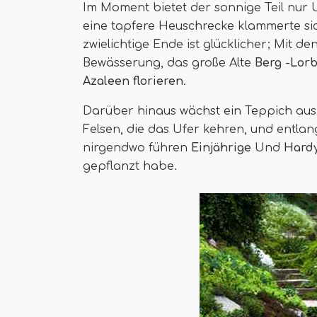
Im Moment bietet der sonnige Teil nur 
eine tapfere Heuschrecke klammerte si
zwielichtige Ende ist glücklicher; Mit d
Bewässerung, das große Alte
Berg -Lor
Azaleen florieren
.
Darüber hinaus wächst ein Teppich au
Felsen, die das Ufer kehren, und entlan
nirgendwo führen
Einjährige
Und
Hardy
gepflanzt habe.