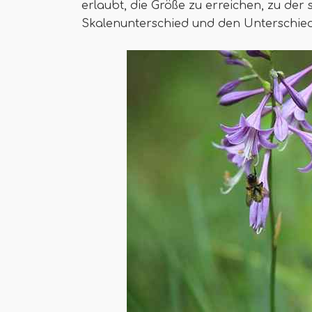
erlaubt, die Größe zu erreichen, zu der
Skalenunterschied und den Unterschied 