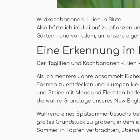
Wildkochbananen -Lilien in Blüte.
Also hörte ich im Juli auf zu pflanzen
Gärten - und vor allem, um unsere eige
Eine Erkennung im 
Der
Taglilien
und Kochbananen -Lilien k
Als ich mehrere Jahre ansammelt
Eiche
Formen zu entdecken und Klumpen klei
und Steine ​​mit Moos und Flechten bede
die wahre Grundlage unseres New Engl
Während eines Spätsommerbesuchs besch
großes Grundstück zu graben, in dem ic
Sommer in Töpfen verbrachten, überwi