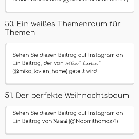
50. Ein weißes Themenraum für
Themen
Sehen Sie diesen Beitrag auf Instagram an
Ein Beitrag, der von 𝓜𝓲𝓴𝓪 * 𝓛𝓪𝓿𝓲𝓮𝓷 *
(@mika_lavien_home) geteilt wird
51. Der perfekte Weihnachtsbaum
Sehen Sie diesen Beitrag auf Instagram an
Ein Beitrag von 𝐍𝐚𝐨𝐦𝐢 (@Naomithomas71)