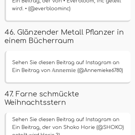
Ein Beitrag, der von • Everbloom, Inc geteilt
wird. • (@everbloominc)
46. Glänzender Metall Pflanzer in
einem Bücherraum
Sehen Sie diesen Beitrag auf Instagram an
Ein Beitrag von 𝔸𝕟𝕟𝕖𝕞𝕚𝕖 (@Annemieke6780)
47. Farne schmückte
Weihnachtsstern
Sehen Sie diesen Beitrag auf Instagram an
Ein Beitrag, der von Shoko Horie (@SHOKO)