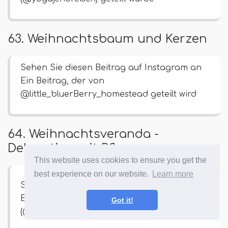
63. Weihnachtsbaum und Kerzen
Sehen Sie diesen Beitrag auf Instagram an
Ein Beitrag, der von
@little_bluerBerry_homestead geteilt wird
64. Weihnachtsveranda -
Dekoration mit Pflanzen
This website uses cookies to ensure you get the
best experience on our website.
Learn more
Sehen Sie diesen Beitrag auf Instagram an
Ein Beitrag von Amy | Alittlelovedesigns
Got it!
(@A.wenig.Liebe.Entwürfe)