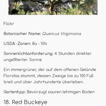
Flickr
Botanischer Name:
Quercus Virginiana
USDA -Zonen:
8a - 10b
Sonnenlichtanforderung:
4 Stunden direkter
ungefilterter Sonne
Ein immergrüner, der auf dem offenen Gelände
Floridas stammt, dessen Zweige bis zu 100 Fuß
breit und über Jahrhunderte überleben.
Gartentipp:
Bevorzugt sauren lehmigen Boden
18. Red Buckeye