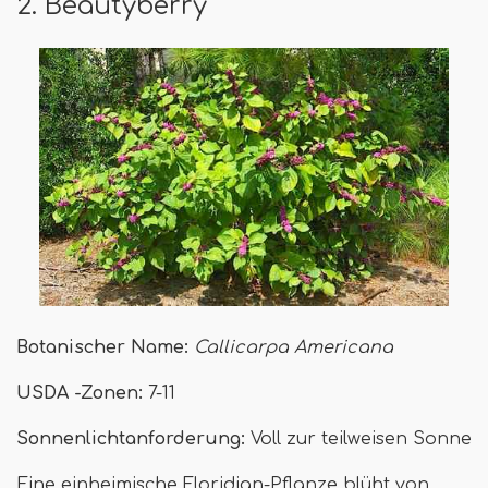
2. Beautyberry
Botanischer Name:
Callicarpa Americana
USDA -Zonen:
7-11
Sonnenlichtanforderung:
Voll zur teilweisen Sonne
Eine einheimische Floridian-Pflanze blüht von