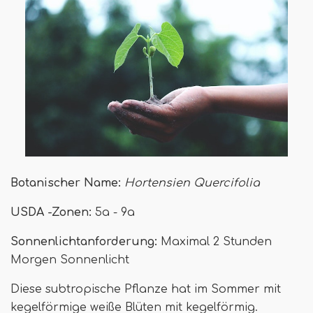
Botanischer Name:
Hortensien Quercifolia
USDA -Zonen:
5a - 9a
Sonnenlichtanforderung:
Maximal 2 Stunden
Morgen Sonnenlicht
Diese subtropische Pflanze hat im Sommer mit
kegelförmige weiße Blüten mit kegelförmig.