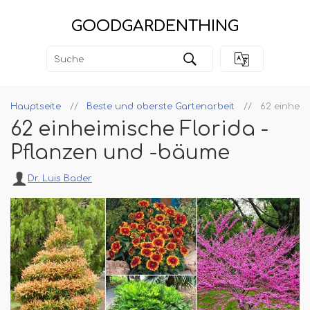
GOODGARDENTHING
Hauptseite
Beste und oberste Gartenarbeit
62 einheim
62 einheimische Florida -
Pflanzen und -bäume
Dr. Luis Bader