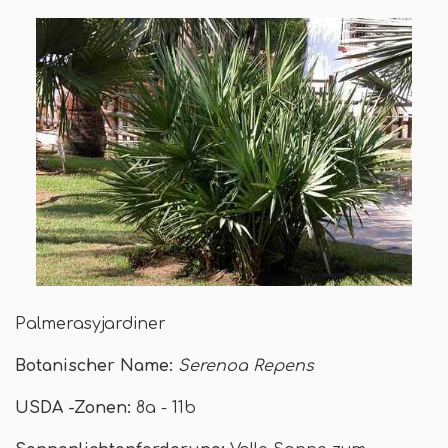
Palmerasyjardiner
Botanischer Name:
Serenoa Repens
USDA -Zonen:
8a - 11b