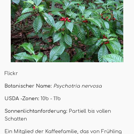
Flickr
Botanischer Name:
Psychotria nervosa
USDA -Zonen:
10b - 11b
Sonnenlichtanforderung:
Partiell bis vollen
Schatten
Ein Mitglied der Kaffeefamilie, das von Frühling