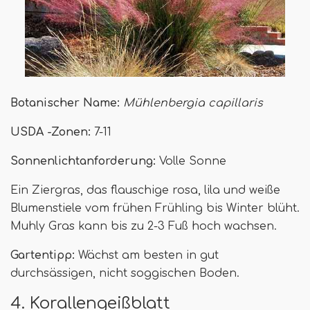
Botanischer Name:
Mühlenbergia capillaris
USDA -Zonen:
7-11
Sonnenlichtanforderung:
Volle Sonne
Ein Ziergras, das flauschige rosa, lila und weiße
Blumenstiele vom frühen Frühling bis Winter blüht.
Muhly Gras kann bis zu 2-3 Fuß hoch wachsen.
Gartentipp:
Wächst am besten in gut
durchsässigen, nicht soggischen Boden.
4. Korallengeißblatt