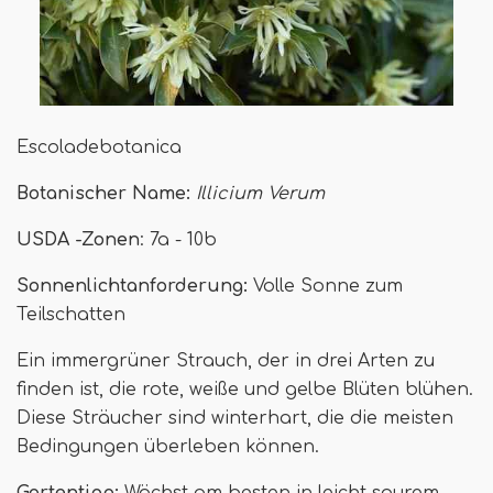
Escoladebotanica
Botanischer Name:
Illicium Verum
USDA -Zonen
: 7a - 10b
Sonnenlichtanforderung:
Volle Sonne zum
Teilschatten
Ein immergrüner Strauch, der in drei Arten zu
finden ist, die rote, weiße und gelbe Blüten blühen.
Diese Sträucher sind winterhart, die die meisten
Bedingungen überleben können.
Gartentipp:
Wächst am besten in leicht saurem