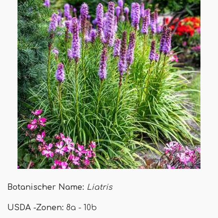
Botanischer Name:
Liatris
USDA -Zonen:
8a - 10b