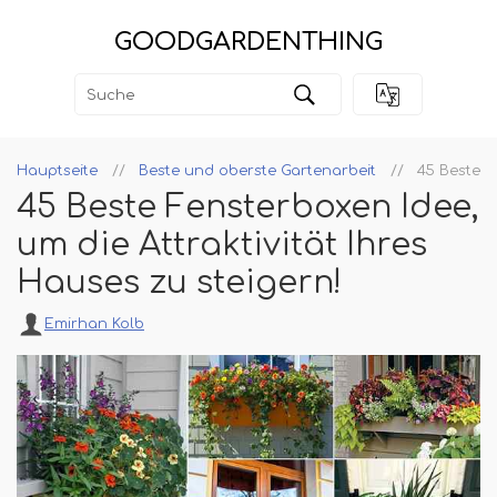
GOODGARDENTHING
Hauptseite
Beste und oberste Gartenarbeit
45 Beste F
45 Beste Fensterboxen Idee,
um die Attraktivität Ihres
Hauses zu steigern!
Emirhan Kolb