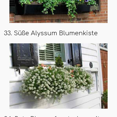
33. Süße Alyssum Blumenkiste