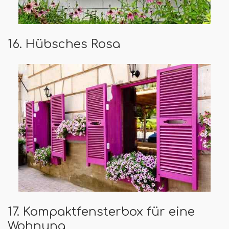
16. Hübsches Rosa
17. Kompaktfensterbox für eine
Wohnung