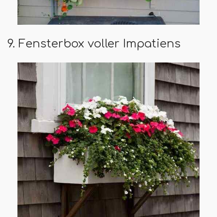
9. Fensterbox voller Impatiens