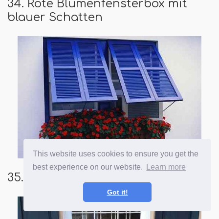
34. Rote Blumenfensterbox mit
blauer Schatten
This website uses cookies to ensure you get the
best experience on our website.
Learn more
35. Farbenfrohe Laubpflanzen
Got it!