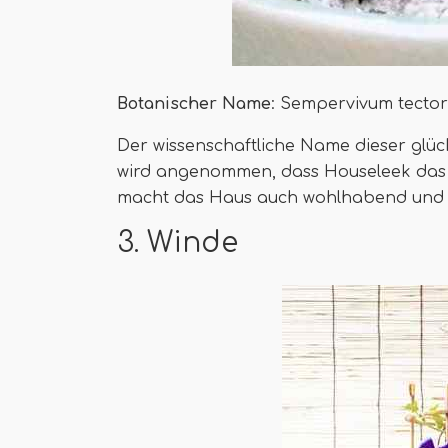
Botanischer Name
: Sempervivum tecto
Der wissenschaftliche Name dieser glück
wird angenommen, dass Houseleek das 
macht das Haus auch wohlhabend und s
3. Winde