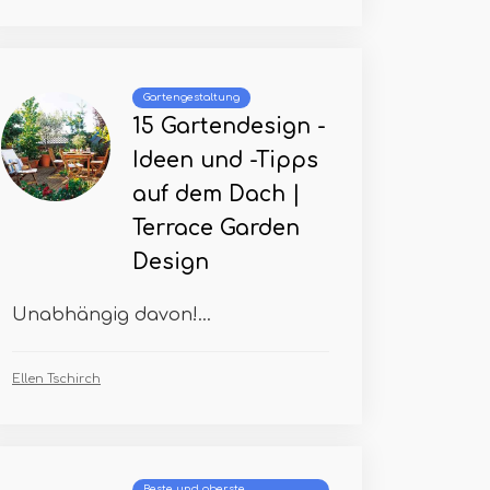
Gartengestaltung
15 Gartendesign -
Ideen und -Tipps
auf dem Dach |
Terrace Garden
Design
Unabhängig davon!...
Ellen Tschirch
Beste und oberste