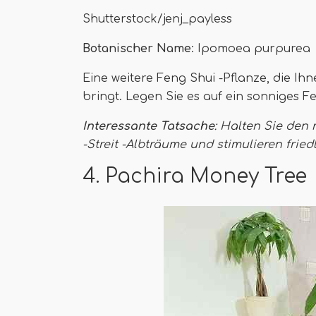
Shutterstock/jenj_payless
Botanischer Name
: Ipomoea purpurea
Eine weitere Feng Shui -Pflanze, die I
bringt. Legen Sie es auf ein sonniges 
Interessante Tatsache
: Halten Sie den
-Streit -Albträume und stimulieren fried
4. Pachira Money Tree