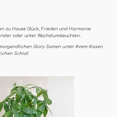
hnen zu Hause Glück, Frieden und Harmonie
Fenster oder unter Wachstumsleuchten.
 morgendlichen Glory Samen unter Ihrem Kissen
lichen Schlaf.